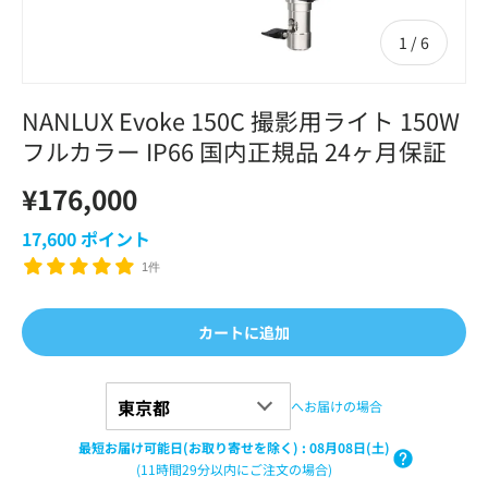
の
1
/
6
NANLUX Evoke 150C 撮影用ライト 150W
フルカラー IP66 国内正規品 24ヶ月保証
¥176,000
17,600
ポイント
1件
カートに追加
へお届けの場合
最短お届け可能日(お取り寄せを除く)
:
08月08日(土)
(11時間29分以内にご注文の場合)