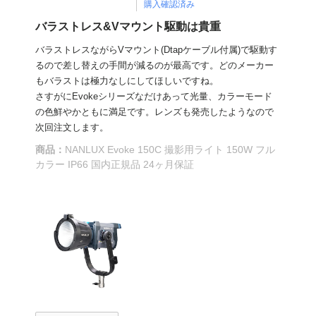
購入確認済み
バラストレス&Vマウント駆動は貴重
バラストレスながらVマウント(Dtapケーブル付属)で駆動す
るので差し替えの手間が減るのが最高です。どのメーカー
もバラストは極力なしにしてほしいですね。
さすがにEvokeシリーズなだけあって光量、カラーモード
の色鮮やかともに満足です。レンズも発売したようなので
次回注文します。
商品：
NANLUX Evoke 150C 撮影用ライト 150W フル
カラー IP66 国内正規品 24ヶ月保証