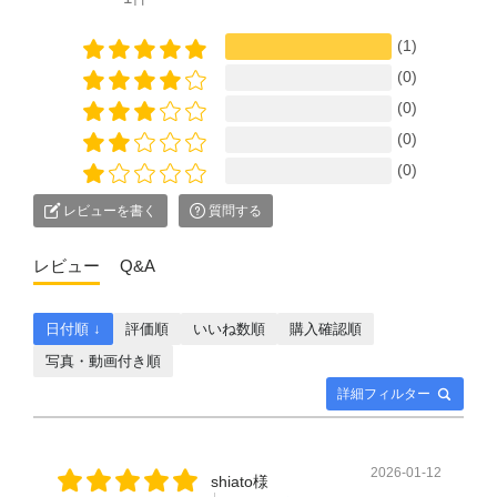
(1)
(0)
(0)
(0)
(0)
レビューを書く
質問する
レビュー
Q&A
日付順 ↓
評価順
いいね数順
購入確認順
写真・動画付き順
詳細フィルター
2026-01-12
shiato様