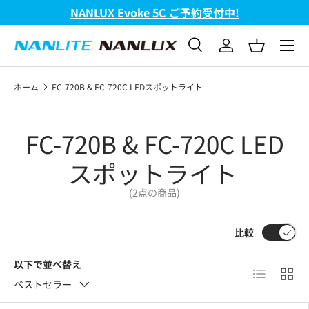
NANLUX Evoke 5C ご予約受付中!
コンテンツへスキップ
メニュ
検索
ログイン
バスケッ
検索
検索
ホーム
FC-720B & FC-720C LEDスポットライト
FC-720B & FC-720C LED
スポットライト
(2点の商品)
比較
以下で並べ替え
リスト
グリ
ベストセラー