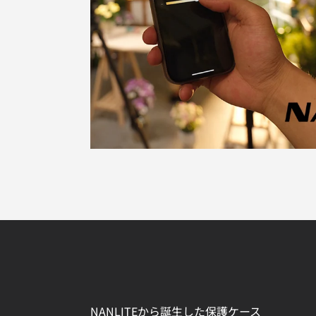
NANLITEから誕生した保護ケース