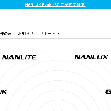
FC-720B & FC-720C 新発売!
様の声
お知らせ
サポート