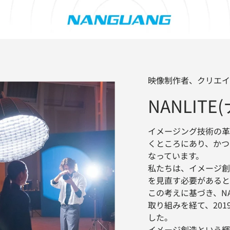
映像制作者、クリエイ
NANLIT
イメージング技術の革
くところにあり、かつ
なっています。
私たちは、イメージ創
を見直す必要があると
この考えに基づき、NA
取り組みを経て、201
した。
イメージ創造という輝