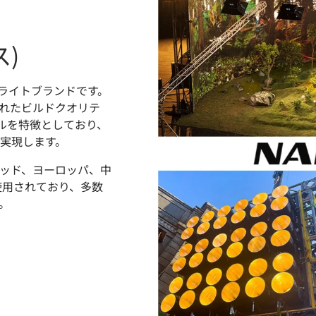
ス)
Dライトブランドです。
優れたビルドクオリテ
ールを特徴としており、
実現します。
ウッド、ヨーロッパ、中
使用されており、多数
。