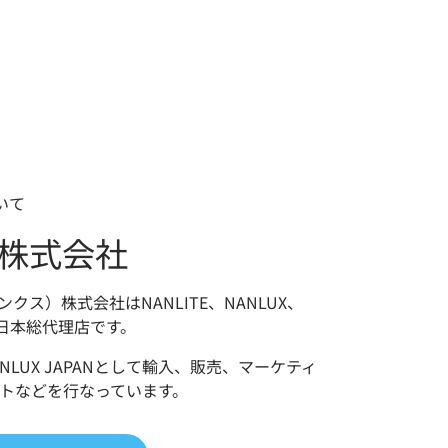
ついて
KS株式会社
リンクス）株式会社はNANLITE、NANLUX、
Kの日本総代理店です。
、NANLUX JAPANとして輸入、販売、マーケティ
トなどを⾏なっています。