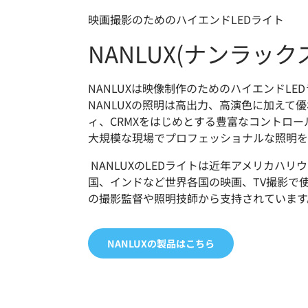
映画撮影のためのハイエンドLEDライト
NANLUX(ナンラック
NANLUXは映像制作のためのハイエンドLE
NANLUXの照明は高出力、高演色に加えて
ィ、CRMXをはじめとする豊富なコントロ
大規模な現場でプロフェッショナルな照明を
NANLUXのLEDライトは近年アメリカハリ
国、インドなど世界各国の映画、TV撮影で
の撮影監督や照明技師から支持されています
NANLUXの製品はこちら