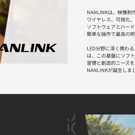
NANLINKは、映
ワイヤレス、可視化、
ソフトウェアとハ​​
簡単な操作で最高の照
LED分野に深く携わる
は、この基盤にソフト
習慣と創造的ニーズを
NANLINKが誕生しま