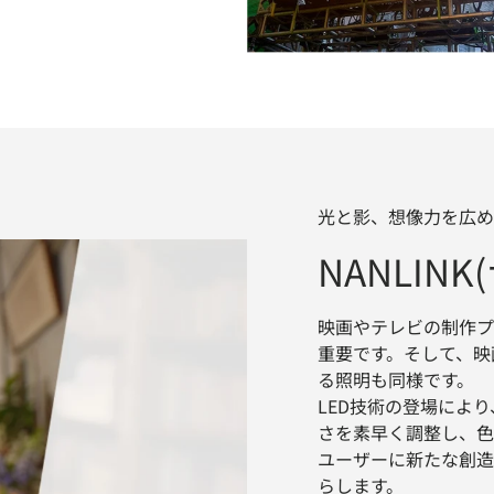
光と影、想像力を広め
NANLIN
映画やテレビの制作プ
重要です。そして、映
る照明も同様です。
LED技術の登場によ
さを素早く調整し、色
ユーザーに新たな創造
らします。