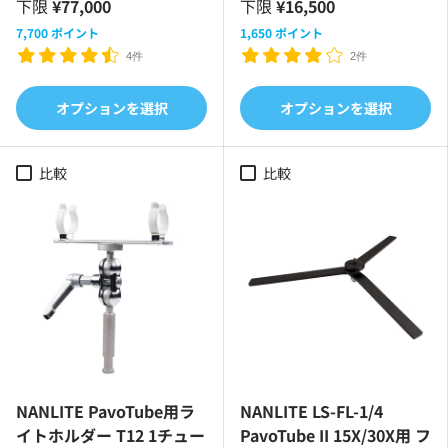
下限
¥77,000
下限
¥16,500
7,700
ポイント
1,650
ポイント
4件
2件
オプションを選択
オプションを選択
比較
比較
NANLITE PavoTube用ラ
NANLITE LS-FL-1/4
イトホルダー T12 1チュー
PavoTube II 15X/30X用 フ