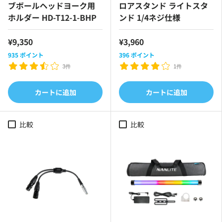
ブボールヘッドヨーク用
ロアスタンド ライトスタ
ホルダー HD-T12-1-BHP
ンド 1/4ネジ仕様
¥9,350
¥3,960
935
ポイント
396
ポイント
3件
1件
カートに追加
カートに追加
比較
比較