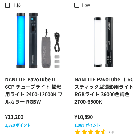
比較
比較
NANLITE PavoTube II
NANLITE PavoTube Ⅱ 6C
6CP チューブライト 撮影
スティック型撮影用ライト
用ライト 2400-12000K フ
RGBライト 36000色調色
ルカラー RGBW
2700-6500K
¥13,200
¥10,890
1,320
ポイント
1,089
ポイント
4件