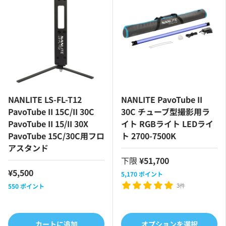
NANLITE LS-FL-T12
NANLITE PavoTube II
PavoTube II 15C/II 30C
30C チューブ型撮影用ラ
PavoTube II 15/II 30X
イト RGBライト LEDライ
PavoTube 15C/30C用フロ
ト 2700-7500K
アスタンド
下限
¥51,700
¥5,500
5,170
ポイント
550
ポイント
3件
カートに追加
オプションを選択