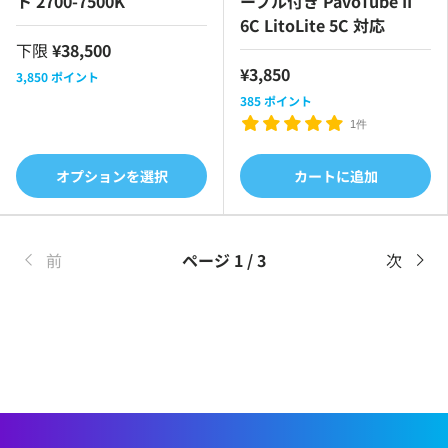
ト 2700-7500K
ーブル付き PavoTube II
6C LitoLite 5C 対応
下限
¥38,500
¥3,850
3,850
ポイント
385
ポイント
1件
オプションを選択
カートに追加
前
ページ 1 / 3
次