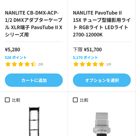
NANLITE CB-DMX-ACP-
NANLITE PavoTube II
1/2 DMXアダプターケーブ
15X チューブ型撮影用ライ
ル XLR端子 PavoTube II X
ト RGBライト LEDライト
シリーズ用
2700-12000K
¥5,280
下限
¥51,700
528
ポイント
5,170
ポイント
2件
1件
カートに追加
オプションを選択
比較
比較