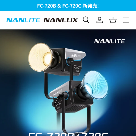
FC-720B & FC-720C 新発売!
コンテンツへスキップ
メニュ
検索
ログイン
バスケッ
検索
検索