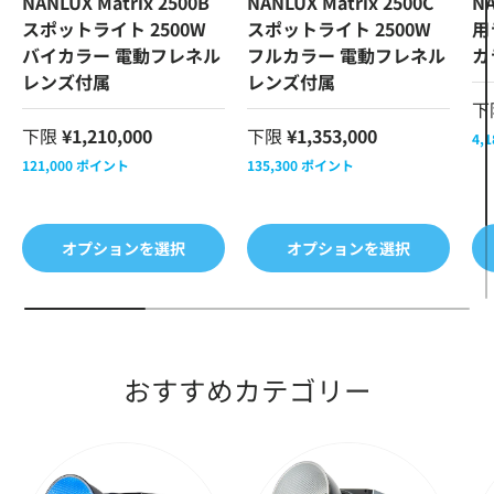
NANLUX Matrix 2500B
NANLUX Matrix 2500C
NA
スポットライト 2500W
スポットライト 2500W
用
バイカラー 電動フレネル
フルカラー 電動フレネル
カ
レンズ付属
レンズ付属
下
下限
¥1,210,000
下限
¥1,353,000
4,1
121,000
ポイント
135,300
ポイント
オプションを選択
オプションを選択
おすすめカテゴリー