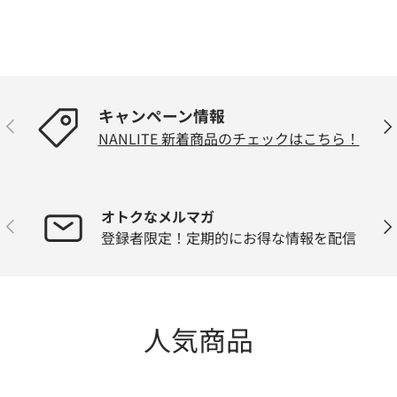
キャンペーン情報
前
次
NANLITE 新着商品のチェックはこちら！
オトクなメルマガ
前
次
登録者限定！定期的にお得な情報を配信
人気商品