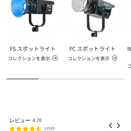
FS スポットライト
FC スポットライト
N
コレクションを表示
コレクションを表示
レビュー
4.70
149件