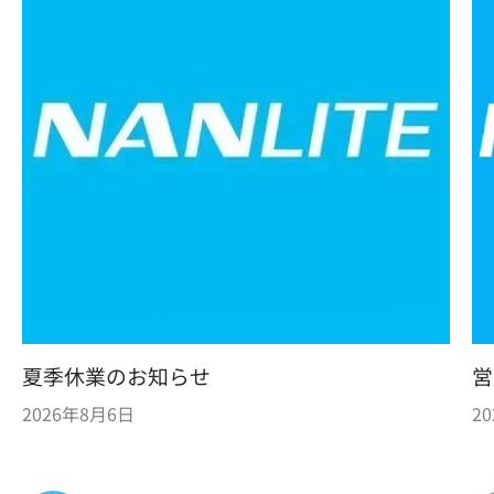
夏季休業のお知らせ
営
2026年8月6日
2