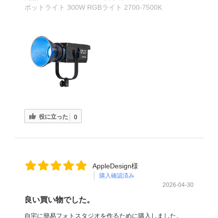
ポットライト 300W RGBライト 2700-7500K
役に立った
0
AppleDesign様
購入確認済み
2026-04-30
良い買い物でした。
自宅に簡易フォトスタジオを作るために購入しました。