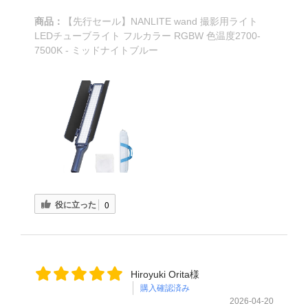
商品：
【先行セール】NANLITE wand 撮影用ライト
LEDチューブライト フルカラー RGBW 色温度2700-
7500K - ミッドナイトブルー
役に立った
0
Hiroyuki Orita様
購入確認済み
2026-04-20