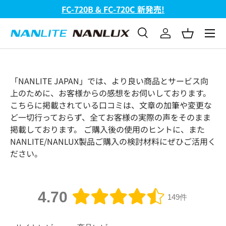
FC-720B & FC-720C 新発売!
コンテンツへスキップ
メニュ
検索
ログイン
バスケッ
検索
検索
「NANLITE JAPAN」では、より良い商品とサービス向
上のために、お客様からの感想をお伺いしております。
こちらに掲載されている口コミは、文章の加筆や変更な
ど一切行っておらず、全てお客様の実際の声をそのまま
掲載しております。 ご購入後の使用のヒントに、また
NANLITE/NANLUX製品ご購入の検討材料にぜひご活用く
ださい。
4.70
149件