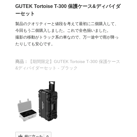
GUTEK Tortoise T-300 保護ケース&ディバイダ
ーセット
製品のクオリティーと値段を考えて最初に二個購入して、
今回もう二個購入しました。これで全色揃いました。
撮影の移動がトラック系の車なので、万一途中で雨が降っ
たりしても安心です。
商品：
【期間限定】GUTEK Tortoise T-300 保護ケース
&ディバイダーセット - ブラック
役に立った
0