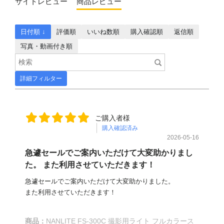
サイトレビュー
商品レビュー
日付順 ↓
評価順
いいね数順
購入確認順
返信順
写真・動画付き順
詳細フィルター
ご購入者様
購入確認済み
2026-05-16
急遽セールでご案内いただけて大変助かりまし
た。 また利用させていただきます！
急遽セールでご案内いただけて大変助かりました。
また利用させていただきます！
商品：
NANLITE FS-300C 撮影用ライト フルカラース