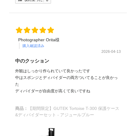
Photographer Orita様
購入確認済み
2026-04-13
中のクッション
外観はしっかり作られていて良かったです
中はスポンジとディバイダーの両方ついてることが良かっ
た
ディバイダーが自由度が高くて良いですね
商品：
【期間限定】GUTEK Tortoise T-300 保護ケース
&ディバイダーセット - アジュールブルー