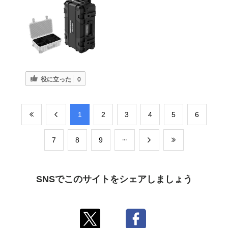
役に立った
0
​1
​2
​3
​4
​5
​6
​7
​8
​9
SNSでこのサイトをシェアしましょう