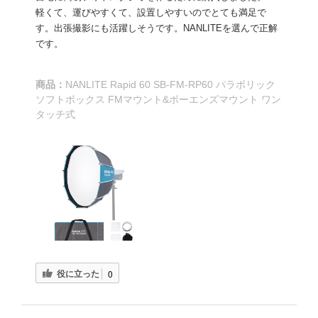
軽くて、運びやすくて、設置しやすいのでとても満足で
す。出張撮影にも活躍しそうです。NANLITEを選んで正解
です。
商品：
NANLITE Rapid 60 SB-FM-RP60 パラボリック
ソフトボックス FMマウント&ボーエンズマウント ワン
タッチ式
役に立った
0