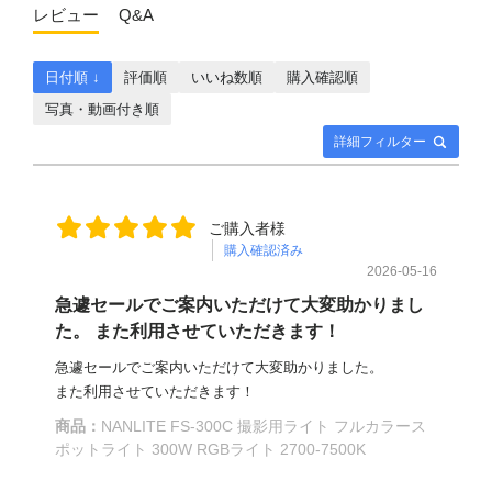
レビュー
Q&A
日付順 ↓
評価順
いいね数順
購入確認順
写真・動画付き順
詳細フィルター
ご購入者様
購入確認済み
2026-05-16
急遽セールでご案内いただけて大変助かりまし
た。 また利用させていただきます！
急遽セールでご案内いただけて大変助かりました。
また利用させていただきます！
商品：
NANLITE FS-300C 撮影用ライト フルカラース
ポットライト 300W RGBライト 2700-7500K