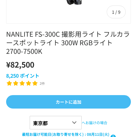
の
1
/
9
NANLITE FS-300C 撮影用ライト フルカラ
ースポットライト 300W RGBライト
2700-7500K
¥82,500
8,250
ポイント
2件
カートに追加
へお届けの場合
最短お届け可能日(お取り寄せを除く)
:
08月11日(火)