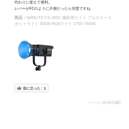
代わりに使えて便利。
レバーがFCのように片側だったら完璧ですね
商品：
NANLITE FS-300C 撮影用ライト フルカラース
ポットライト 300W RGBライト 2700-7500K
役に立った
3