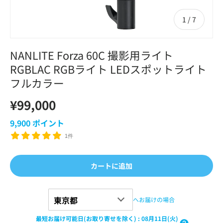
の
1
/
7
NANLITE Forza 60C 撮影用ライト
RGBLAC RGBライト LEDスポットライト
フルカラー
¥99,000
9,900
ポイント
1件
カートに追加
へお届けの場合
最短お届け可能日(お取り寄せを除く)
:
08月11日(火)