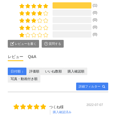
(1)
(0)
(0)
(0)
(0)
レビューを書く
質問する
レビュー
Q&A
日付順 ↓
評価順
いいね数順
購入確認順
写真・動画付き順
詳細フィルター
2022-07-07
つくね様
購入確認済み