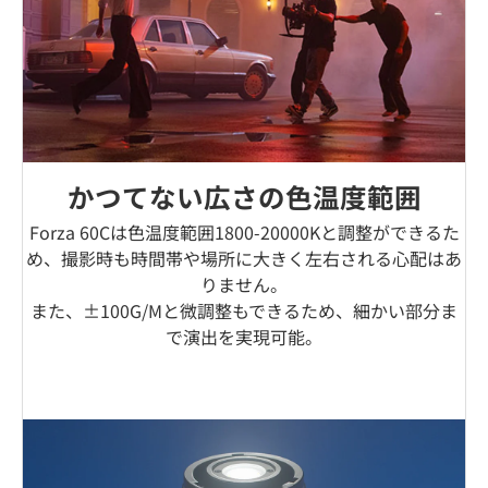
かつてない広さの色温度範囲
Forza 60Cは色温度範囲1800-20000Kと調整ができるた
め、撮影時も時間帯や場所に大きく左右される心配はあ
りません。
また、±100G/Mと微調整もできるため、細かい部分ま
で演出を実現可能。