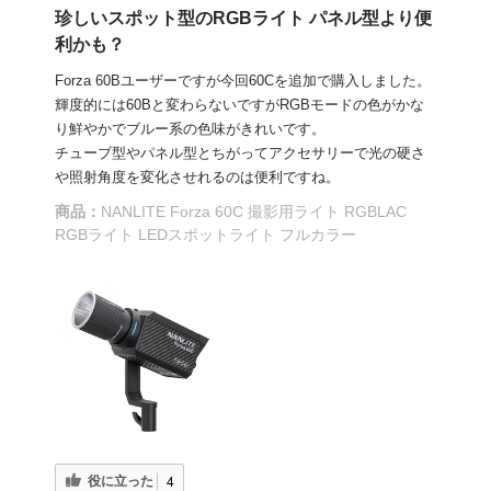
珍しいスポット型のRGBライト パネル型より便
利かも？
Forza 60Bユーザーですが今回60Cを追加で購入しました。
輝度的には60Bと変わらないですがRGBモードの色がかな
り鮮やかでブルー系の色味がきれいです。
チューブ型やパネル型とちがってアクセサリーで光の硬さ
や照射角度を変化させれるのは便利ですね。
商品：
NANLITE Forza 60C 撮影用ライト RGBLAC
RGBライト LEDスポットライト フルカラー
役に立った
4