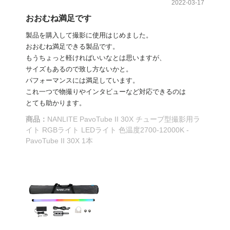
2022-03-17
おおむね満足です
製品を購入して撮影に使用はじめました。
おおむね満足できる製品です。
もうちょっと軽ければいいなとは思いますが、
サイズもあるので致し方ないかと。
パフォーマンスには満足しています。
これ一つで物撮りやインタビューなど対応できるのは
とても助かります。
商品：
NANLITE PavoTube II 30X チューブ型撮影用ラ
イト RGBライト LEDライト 色温度2700-12000K -
PavoTube II 30X 1本