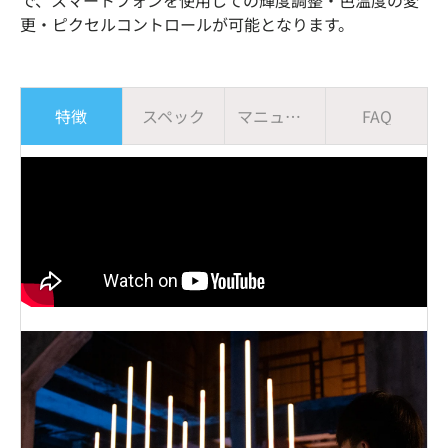
で、スマートフォンを使用しての輝度調整・色温度の変
更・ピクセルコントロールが可能となります。
特徴
スペック
マニュアル
FAQ