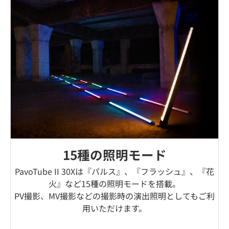
15種の照明モード
PavoTube II 30Xは『パルス』、『フラッシュ』、『花
火』など15種の照明モードを搭載。
PV撮影、MV撮影などの撮影時の演出照明としてもご利
用いただけます。