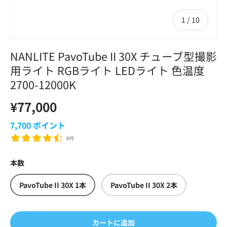
の
1
/
10
NANLITE PavoTube II 30X チューブ型撮影
用ライト RGBライト LEDライト 色温度
2700-12000K
¥77,000
7,700
ポイント
4件
本数
PavoTube II 30X 1本
PavoTube II 30X 2本
カートに追加