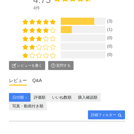
4件
(3)
(1)
(0)
(0)
(0)
レビューを書く
質問する
レビュー
Q&A
日付順 ↓
評価順
いいね数順
購入確認順
写真・動画付き順
詳細フィルター