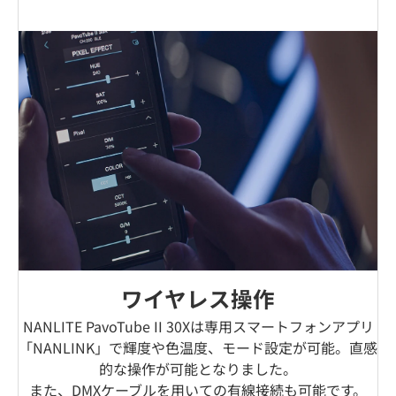
ワイヤレス操作
NANLITE PavoTube II 30Xは専用スマートフォンアプリ
「NANLINK」で輝度や色温度、モード設定が可能。直感
的な操作が可能となりました。
また、DMXケーブルを用いての有線接続も可能です。