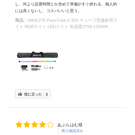
し、何より設置時間とか含めて準備がすぐ終わる。個人的
には高くないし、コスパいいと思う。
商品：
NANLITE PavoTube II 30X チューブ型撮影用ラ
イト RGBライト LEDライト 色温度2700-12000K
役に立った
0
あぶらはむ様
購入確認済み