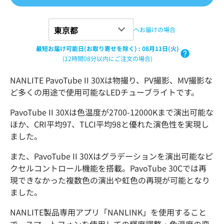
へお届けの場合
最短お届け可能日(お取り寄せを除く)
:
08月11日(火)
(12時間08分以内にご注文の場合)
NANLITE PavoTube II 30Xは物撮り、PV撮影、MV撮影な
ど多くの用途で使用可能なLEDチューブライトです。
PavoTube II 30Xは色温度が2700-12000Kまで演出可能な
ほか、CRI平均97、TLCI平均98と優れた演色性を実現し
ました。
また、PavoTube II 30Xはグラデーションを演出可能なピ
クセルコントロール機能を搭載。PavoTube 30Cでは再
現できなかった複数色の演出や虹色の再現が可能となり
ました。
NANLITE製品専用アプリ「NANLINK」を使用すること