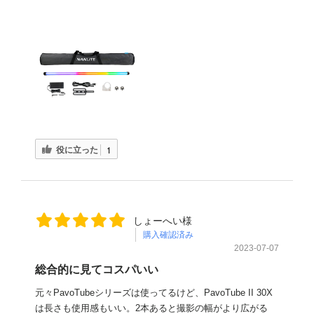
役に立った
1
しょーへい様
購入確認済み
2023-07-07
総合的に見てコスパいい
元々PavoTubeシリーズは使ってるけど、PavoTube II 30X
は長さも使用感もいい。2本あると撮影の幅がより広がる