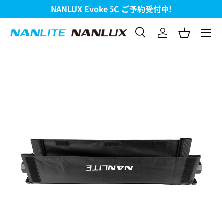
NANLUX Evoke 5C ご予約受付中!
コンテンツへスキップ
メニュ
検索
ログイン
バスケッ
検索
検索