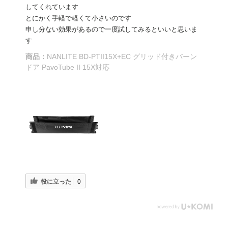
してくれています
とにかく手軽で軽くて小さいのです
申し分ない効果があるので一度試してみるといいと思いま
す
商品：
NANLITE BD-PTII15X+EC グリッド付きバーン
ドア PavoTube II 15X対応
役に立った
0