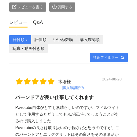
レビューを書く
質問する
レビュー
Q&A
日付順 ↓
評価順
いいね数順
購入確認順
写真・動画付き順
詳細フィルター
2024-08-20
木場様
購入確認済み
バーンドアが良い仕事してくれます
Pavotube自体がとても素晴らしいのですが、フィルライト
として使用するとどうしても光が広がってしまうことがあ
るので購入しました
Pavotubeの良さは取り扱いの手軽さだと思うのですが、こ
のバーンドアとエッググリッドはその良さをそのまま活か