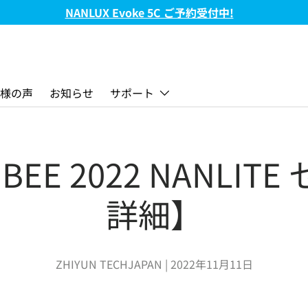
FC-720B & FC-720C 新発売!
様の声
お知らせ
サポート
r BEE 2022 NANLIT
詳細】
ZHIYUN TECHJAPAN |
2022年11月11日