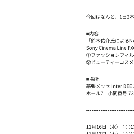
今回はなんと、1日2本
■内容
「鈴木佑介氏によるNAN
Sony Cinema Line
①ファッションフィル
②ビューティーコスメ
■場所
幕張メッセ Inter BEE
ホール7 小間番号 7310
--------------------------
11月16日（水）：①13
11月17日（木）：①13