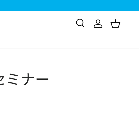
検索
ログイン
バスケッ
E セミナー