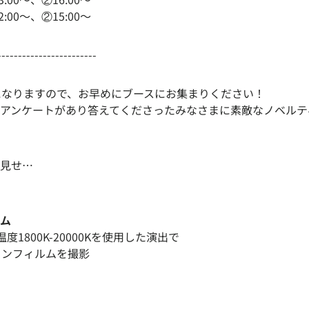
:00〜、②15:00〜
------------------------
になりますので、お早めにブースにお集まりください！
アンケートがあり答えてくださったみなさまに素敵なノベルテ
見せ…
ム
度1800K-20000Kを使用した演出で
ョンフィルムを撮影