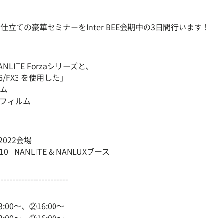
仕立ての豪華セミナーをInter BEE会期中の3日間行います！
LITE Forzaシリーズと、
 FX6/FX3 を使用した」
ム
フィルム
 2022会場
 NANLITE & NANLUXブース
------------------------
:00〜、②16:00〜
:00〜、②16:00〜