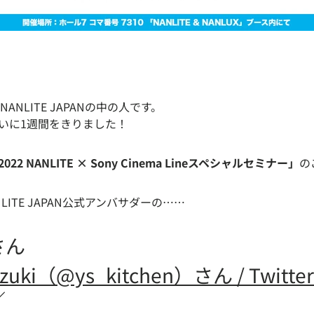
NLITE JAPANの中の人です。
2までついに1週間をきりました！
E 2022 NANLITE × Sony Cinema Lineスペシャルセミナー」
の
ITE JAPAN公式アンバサダーの……
さん
uzuki（@ys_kitchen）さん / Twitter
／