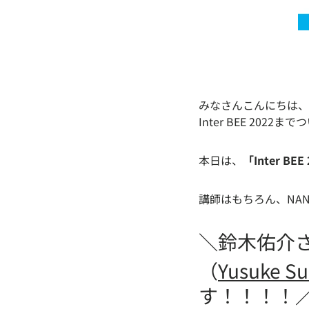
みなさんこんにちは、NA
Inter BEE 202
本日は、
「Inter BE
講師はもちろん、NANL
＼鈴木佑介
（
Yusuke S
す！！！！