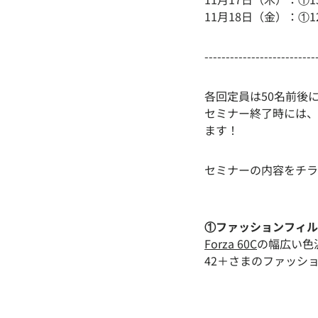
11月18日（金）：①12
--------------------------
各回定員は50名前後
セミナー終了時には、
ます！
セミナーの内容をチラ
①ファッションフィル
Forza 60C
の幅広い色温
42＋さまのファッシ