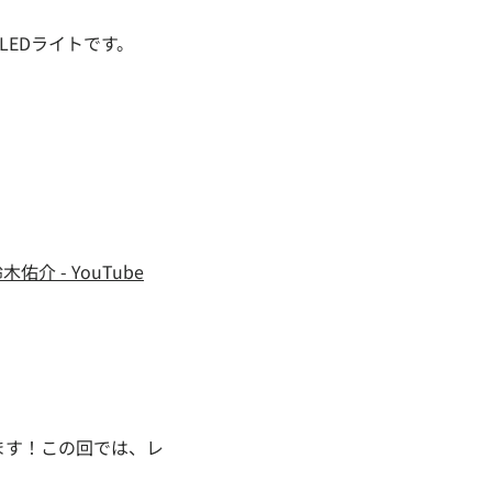
LEDライトです。
佑介 - YouTube
おります！この回では、レ