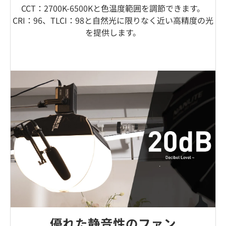
CCT：2700K-6500Kと色温度範囲を調節できます。
CRI：96、TLCI：98と自然光に限りなく近い高精度の光
を提供します。
優れた静音性のファン