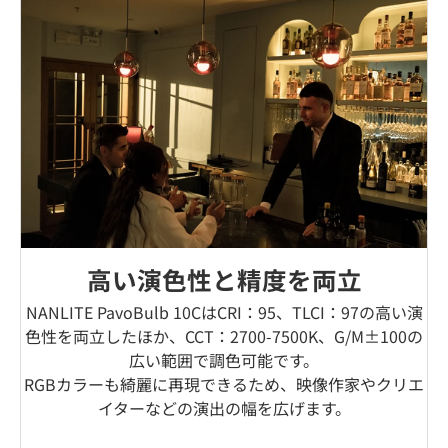
高い演色性と精度を両立
NANLITE PavoBulb 10CはCRI：95、TLCI：97の高い演
色性を両立したほか、CCT：2700-7500K、G/M±100の
広い範囲で調色可能です。
RGBカラーも綺麗に再現できるため、映像作家やクリエ
イターなどの演出の幅を広げます。