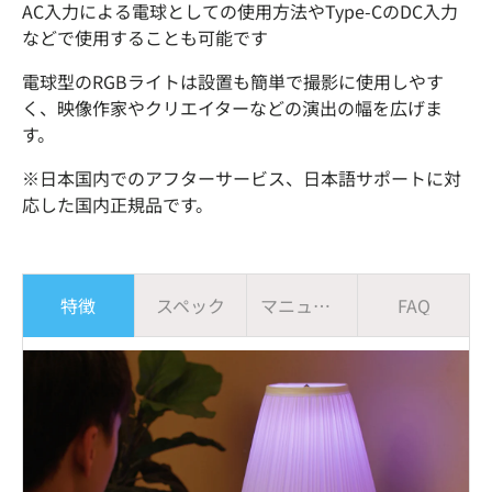
AC入力による電球としての使用方法やType-CのDC入力
などで使用することも可能です
電球型のRGBライトは設置も簡単で撮影に使用しやす
く、映像作家やクリエイターなどの演出の幅を広げま
す。
※日本国内でのアフターサービス、日本語サポートに対
応した国内正規品です。
特徴
スペック
マニュアル
FAQ