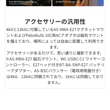
アクセサリーの汎用性
4kitと12kitに付属しているAS-MBA-E27マグネットマウ
ントおよびPaboBulb 10C用ACアダプタは磁気マウント
を備えており、場所によっては自由に配置して利用でき
ます。
アクセサリーがあるだけで、思い通りに撮影できます。
※AS-MBA-E27 磁石マウント、WC-USBC-C1 ワイヤーコ
ントローラー、E27ヘッド付きBT-BA-SNP-E27 バッテリ
ーアダプター、AS-BSCバウンサー（電球用吸盤付き）
は4kit、12kitに同梱されており、1kitには同梱しており
ません。