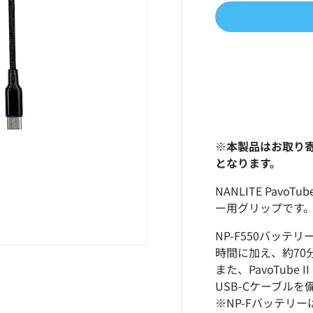
※本製品はお取り
となります。
NANLITE PavoT
ー用グリップです
NP-F550バッ
時間に加え、約70
また、PavoTube 
USB-Cケーブルを
※NP-Fバッテリ