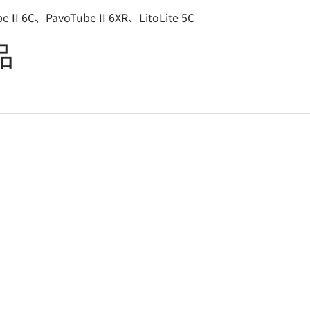
e II 6C、PavoTube II 6XR、LitoLite 5C
品