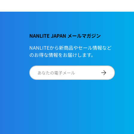
NANLITE JAPAN メールマガジン
NANLITEから新商品やセール情報など
のお得な情報をお届けします。
電子メール
サブスクリプショ