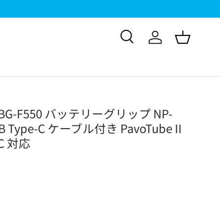
検索
ログイン
バスケッ
T-BG-F550 バッテリーグリップ NP-
B Type-C ケーブル付き PavoTube II
 5C 対応