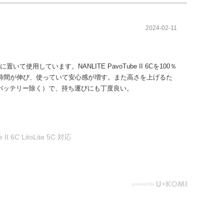
2024-02-11
ています。NANLITE PavoTube II 6Cを100％
時間が伸び、使っていて安心感が増す。また高さを上げるた
g（バッテリー除く）で、持ち運びにも丁度良い。
6C LitoLite 5C 対応