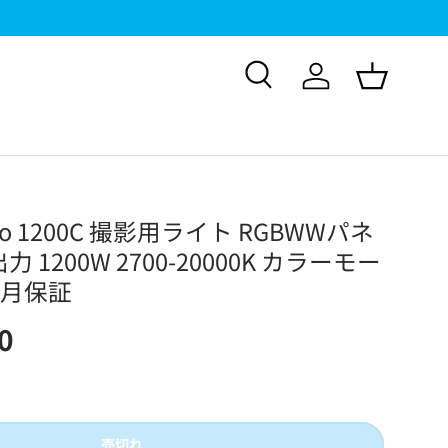
検索
ログイン
バスケッ
yno 1200C 撮影用ライト RGBWWパネ
 1200W 2700-20000K カラーモー
ヶ月保証
0
売切れ