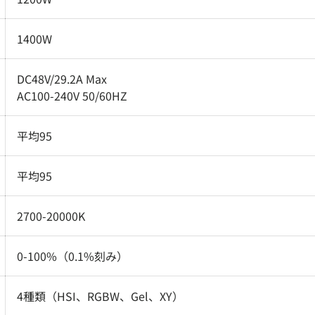
1400W
DC48V/29.2A Max
AC100-240V 50/60HZ
平均95
平均95
2700-20000K
0-100%（0.1%刻み）
4種類（HSI、RGBW、Gel、XY）