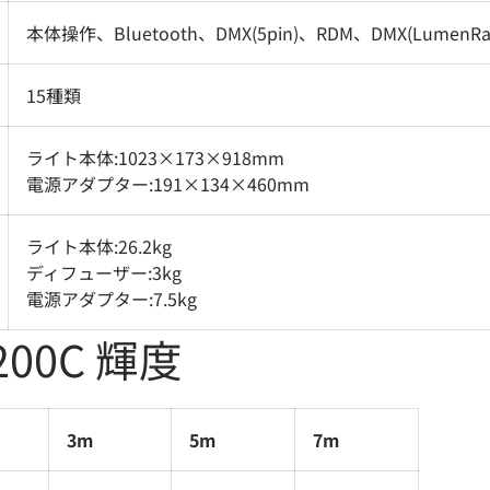
本体操作、Bluetooth、DMX(5pin)、RDM、DMX(LumenRad
15種類
ライト本体:1023×173×918mm
電源アダプター:191×134×460mm
ライト本体:26.2kg
ディフューザー:3kg
電源アダプター:7.5kg
1200C 輝度
3m
5m
7m