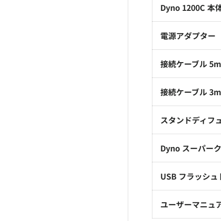
Dyno 1200C 本
電源アダプター
接続ケーブル 5
接続ケーブル 3
スタンドディフ
Dyno スーパー
USB フラッシ
ユーザーマニュ