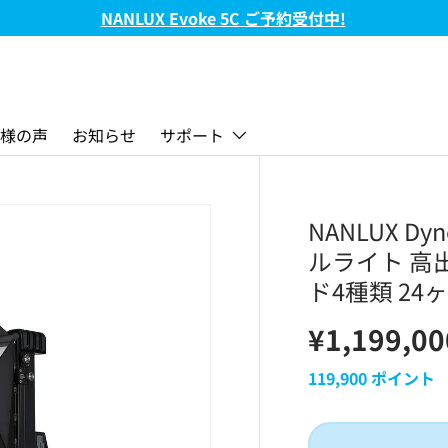
FC-720B & FC-720C 新発売!
様の声
お知らせ
サポート
NANLUX D
ルライト 高出力
ド4種類 24
¥1,199,00
119,900
ポイント