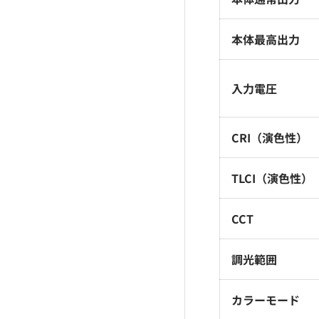
本体最高出力
入力電圧
CRI（演色性）
TLCI（演色性）
CCT
調光範囲
カラーモード