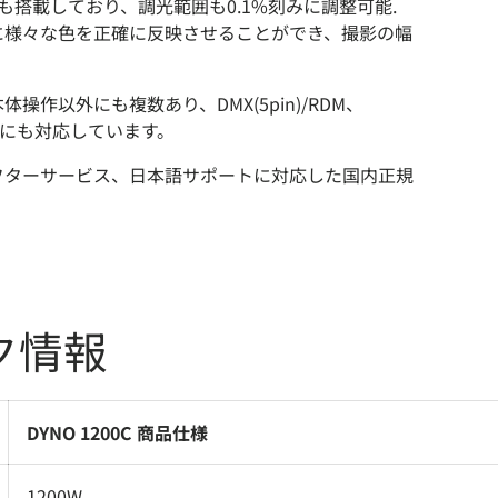
も搭載しており、調光範囲も0.1%刻みに調整可能.
に様々な色を正確に反映させることができ、撮影の幅
操作以外にも複数あり、DMX(5pin)/RDM、
dio)にも対応しています。
フターサービス、日本語サポートに対応した国内正規
ク情報
DYNO 1200C 商品仕様
1200W