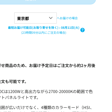
へお届けの場合
最短お届け可能日(お取り寄せを除く)
:
08月11日(火)
(23時間09分以内にご注文の場合)
寄せ商品のため、お届け予定日はご注文から約2ヶ月後
注文も可能です。
1200Cは1200Wと高出力ながら2700-20000Kの範囲で色
フトパネルライトです。
範囲が広いだけでなく、4種類のカラーモード
（HSI、