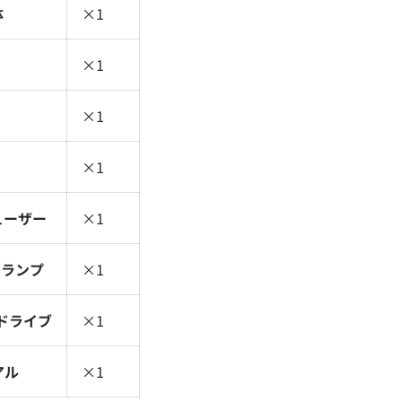
体
×1
×1
m
×1
m
×1
ューザー
×1
クランプ
×1
ュドライブ
×1
アル
×1