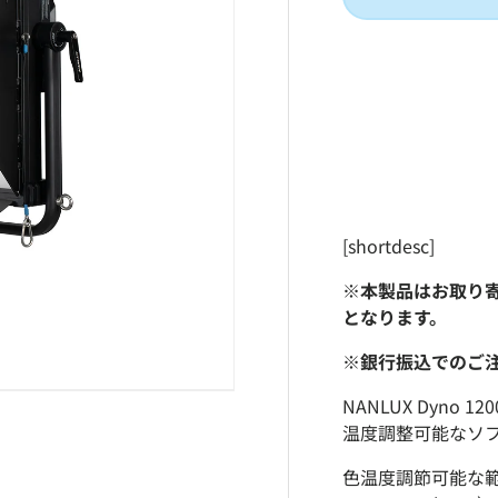
[shortdesc]
※本製品はお取り
となります。
※銀行振込でのご
NANLUX Dyno 
温度調整可能なソ
色温度調節可能な