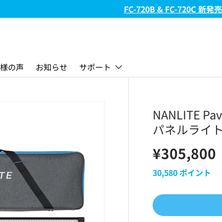
FC-720B & FC-720C 新発売!
様の声
お知らせ
サポート
NANLITE P
パネルライト 2
¥305,800
30,580
ポイント