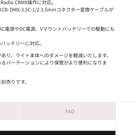
nRadio CRMX操作に対応。
B-DMX-3.5C-1/2 3.5mmコネクター変換ケーブルが
40CLはAC電源やDC電源、Vマウントバッテリーでの駆動にも
26Vのバッテリーに対応。
があり、ライト本体へのダメージを軽減いたします。
あるパーテーションにより保管がより便利になりま
は別売りです。
FAQ