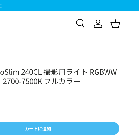
検索
ログイン
バスケッ
avoSlim 240CL 撮影用ライト RGBWW
700-7500K フルカラー
カートに追加