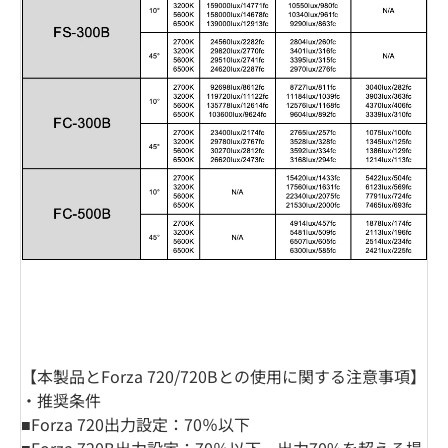
【本製品とForza 720/720Bとの使用に関する注意事項】
・推奨条件
■Forza 720出⼒設定：70％以下