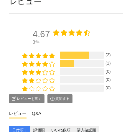
レビュー
4.67
3件
(2)
(1)
(0)
(0)
(0)
レビューを書く
質問する
レビュー
Q&A
日付順 ↓
評価順
いいね数順
購入確認順