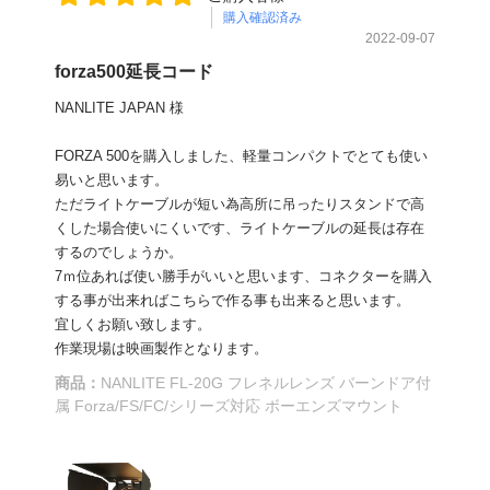
購入確認済み
2022-09-07
forza500延長コード
NANLITE JAPAN 様
FORZA 500を購入しました、軽量コンパクトでとても使い
易いと思います。
ただライトケーブルが短い為高所に吊ったりスタンドで高
くした場合使いにくいです、ライトケーブルの延長は存在
するのでしょうか。
7ｍ位あれば使い勝手がいいと思います、コネクターを購入
する事が出来ればこちらで作る事も出来ると思います。
宜しくお願い致します。
作業現場は映画製作となります。
商品：
NANLITE FL-20G フレネルレンズ バーンドア付
属 Forza/FS/FC/シリーズ対応 ボーエンズマウント