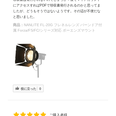
にアクセスすればPDFで領収書発行されるのかと思ってま
したが、どうもそうではないようです。その辺が不便だな
と思いました。
商品：
NANLITE FL-20G フレネルレンズ バーンドア付
属 Forza/FS/FC/シリーズ対応 ボーエンズマウント
役に立った
0
ご購入者様