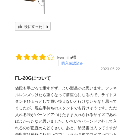
役に立った
0
ken film様
購入確認済み
2023-05-22
FL-20Gについて
値段も手ごろで重すぎず、よい製品かと思います。フレネ
ルレンズつけたら重くなって前重心になるので、ライトス
タンドひょっとして買い換えないと行けないかなと思って
ましたが、現在手持ちのスタンドでも行けそうです。ただ
入れる袋がバーンドアつけたまま入れられるサイズであれ
ばよかったなと思いました。いちいちバーンドア外して入
れるのが正直めんどくさい。あと、納品書は入ってますが
領収書は発行されないのでしょうか？後でマイアカウント