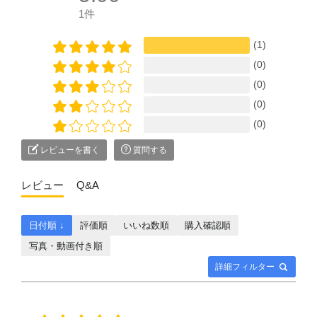
1件
(1)
(0)
(0)
(0)
(0)
レビューを書く
質問する
レビュー
Q&A
日付順 ↓
評価順
いいね数順
購入確認順
写真・動画付き順
詳細フィルター