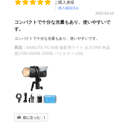
ご購入者様
購入確認済み
2025-03-10
コンパクトで十分な光量もあり、使いやすいで
す。
コンパクトで十分な光量もあり、使いやすいです。
商品：
NANLITE FC-60B 撮影用ライト 出力78W 色温
度2700-6500K CRI96 バイカラー LED
役に立った
1