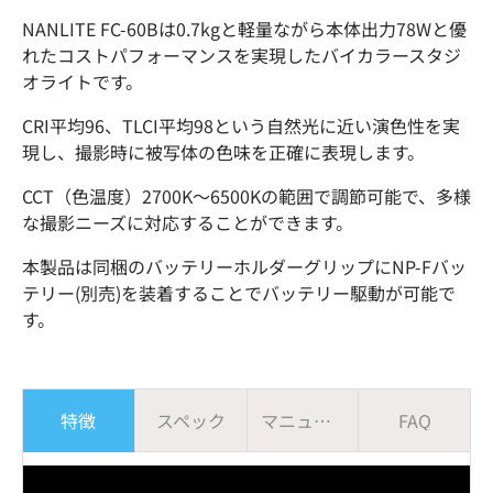
NANLITE FC-60Bは0.7kgと軽量ながら本体出力78Wと優
れたコストパフォーマンスを実現したバイカラースタジ
オライトです。
CRI平均96、TLCI平均98という自然光に近い演色性を実
現し、撮影時に被写体の色味を正確に表現します。
CCT（色温度）2700K〜6500Kの範囲で調節可能で、多様
な撮影ニーズに対応することができます。
本製品は同梱のバッテリーホルダーグリップにNP-Fバッ
テリー(別売)を装着することでバッテリー駆動が可能で
す。
特徴
スペック
マニュアル
FAQ