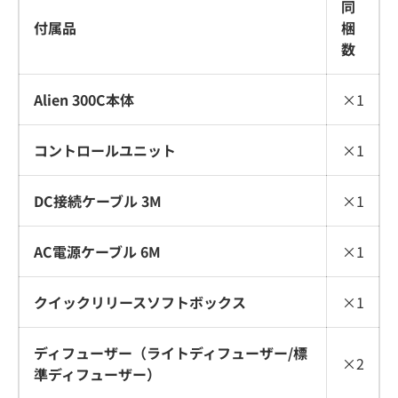
同
付属品
梱
数
Alien 300C本体
×1
コントロールユニット
×1
DC接続ケーブル 3M
×1
AC電源ケーブル 6M
×1
クイックリリースソフトボックス
×1
ディフューザー（ライトディフューザー/標
×2
準ディフューザー）