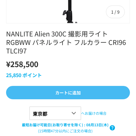
の
1
/
9
NANLITE Alien 300C 撮影用ライト
RGBWW パネルライト フルカラー CRI96
TLCI97
¥258,500
25,850
ポイント
カートに追加
へお届けの場合
最短お届け可能日(お取り寄せを除く)
:
08月13日(木)
(15時間47分以内にご注文の場合)