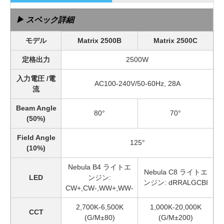
▶ スペック詳細
モデル
Matrix 2500B
Matrix 2500C
定格出力
2500W
入力電圧 /電
AC100-240V/50-60Hz, 28A
流
Beam Angle
80°
70°
(50%)
Field Angle
125°
(10%)
Nebula B4 ライトエ
Nebula C8 ライトエ
LED
ンジン:
ンジン: dRRALGCBI
CW+,CW-,WW+,WW-
2,700K-6,500K
1,000K-20,000K
CCT
(G/M±80)
(G/M±200)