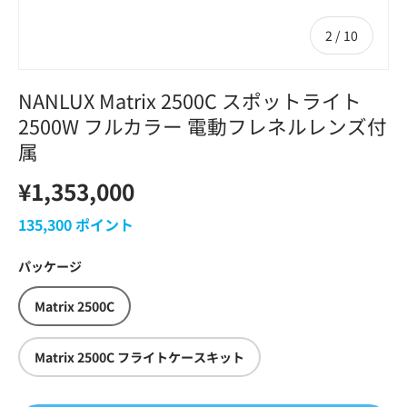
の
2
/
10
NANLUX Matrix 2500C スポットライト
2500W フルカラー 電動フレネルレンズ付
属
¥1,353,000
135,300
ポイント
パッケージ
Matrix 2500C
Matrix 2500C フライトケースキット