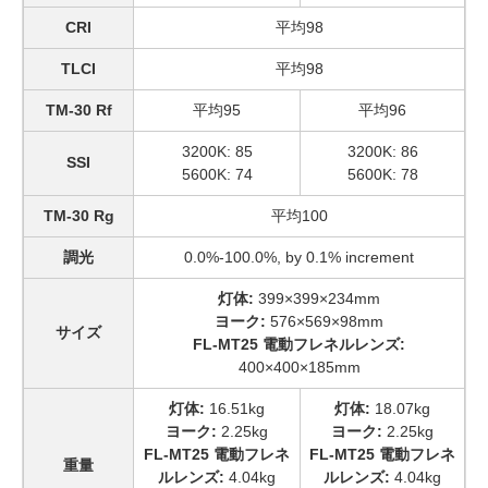
CRI
平均98
TLCI
平均98
TM-30 Rf
平均95
平均96
3200K: 85
3200K: 86
SSI
5600K: 74
5600K: 78
TM-30 Rg
平均100
調光
0.0%-100.0%, by 0.1% increment
灯体:
399×399×234mm
ヨーク:
576×569×98mm
サイズ
FL-MT25 電動フレネルレンズ:
400×400×185mm
灯体:
16.51kg
灯体:
18.07kg
ヨーク:
2.25kg
ヨーク:
2.25kg
FL-MT25 電動フレネ
FL-MT25 電動フレネ
重量
ルレンズ:
4.04kg
ルレンズ:
4.04kg