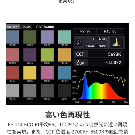
を実現。
高い色再現性
FS-150BはCRI平均96、TLCI97という自然光に近い再現
性を実現。また、CCT(色温度)2700K〜6500Kの範囲で調