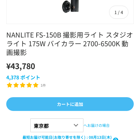
の
1
/
4
NANLITE FS-150B 撮影用ライト スタジオ
ライト 175W バイカラー 2700-6500K 動
画撮影
¥43,780
4,378
ポイント
1件
カートに追加
へお届けの場合
最短お届け可能日(お取り寄せを除く)
:
08月13日(木)