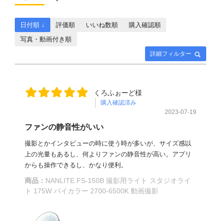
日付順 ↓
評価順
いいね数順
購入確認順
写真・動画付き順
詳細フィルター
くろふぉーど様
購入確認済み
2023-07-19
ファンの静音性がいい
撮影とかインタビューの時に使う時が多いが、サイズ感以
上の光量もあるし、何よりファンの静音性が高い。アプリ
からも操作できるし、かなり便利。
商品：
NANLITE FS-150B 撮影用ライト スタジオライ
ト 175W バイカラー 2700-6500K 動画撮影