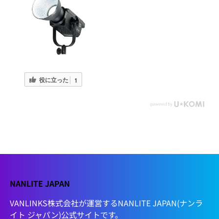
役に立った
1
NANLITE JAPAN
VANLINKS株式会社が運営するNANLITE JAPAN(ナンラ
イト ジャパン)公式サイトです。