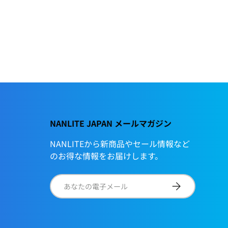
NANLITE JAPAN メールマガジン
NANLITEから新商品やセール情報など
のお得な情報をお届けします。
電子メール
サブスクリプショ