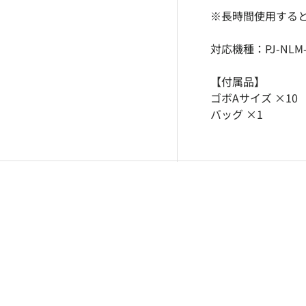
※
長時間使用する
対応機種：PJ-NLM-
【付属品】
ゴボAサイズ ×10
バッグ ×1