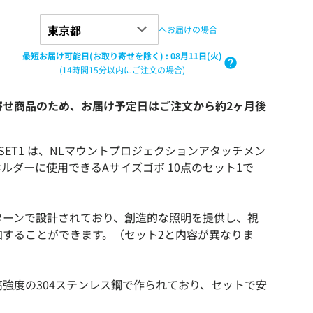
へお届けの場合
最短お届け可能日(お取り寄せを除く)
:
08月11日(火)
(14時間15分以内にご注文の場合)
寄せ商品のため、お届け予定日はご注文から約2ヶ月後
B-A-SET1 は、NLマウントプロジェクションアタッチメン
 ホルダーに使用できるAサイズゴボ 10点のセット1で
ターンで設計されており、創造的な照明を提供し、視
加することができます。（セット2と内容が異なりま
強度の304ステンレス鋼で作られており、セットで安
。