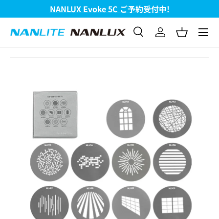
NANLUX Evoke 5C ご予約受付中!
コンテンツへスキップ
メニュ
検索
ログイン
バスケッ
検索
検索