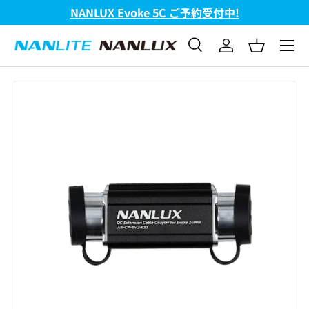
NANLUX Evoke 5C ご予約受付中!
コンテンツへスキップ
メニュ
検索
ログイン
バスケッ
検索
検索