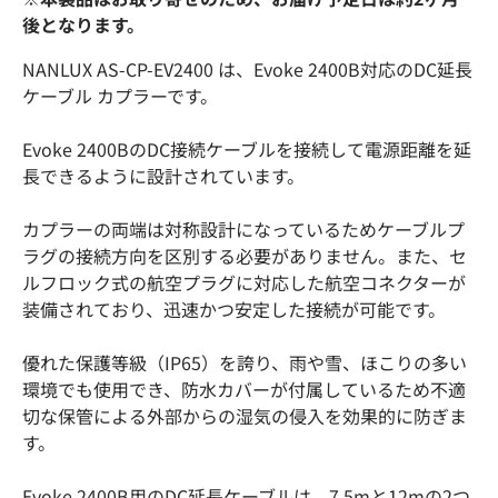
後となります。
NANLUX AS-CP-EV2400 は、Evoke 2400B対応のDC延長
ケーブル カプラーです。
Evoke 2400BのDC接続ケーブルを接続して電源距離を延
長できるように設計されています。
カプラーの両端は対称設計になっているためケーブルプ
ラグの接続方向を区別する必要がありません。また、セ
ルフロック式の航空プラグに対応した航空コネクターが
装備されており、迅速かつ安定した接続が可能です。
優れた保護等級（IP65）を誇り、雨や雪、ほこりの多い
環境でも使用でき、防水カバーが付属しているため不適
切な保管による外部からの湿気の侵入を効果的に防ぎま
す。
Evoke 2400B用のDC延長ケーブルは、7.5mと12mの2つ