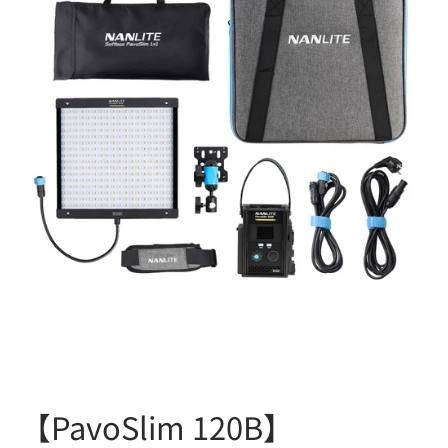
【PavoSlim 120B】