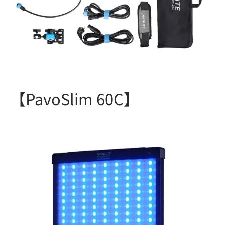
【PavoSlim 60C】