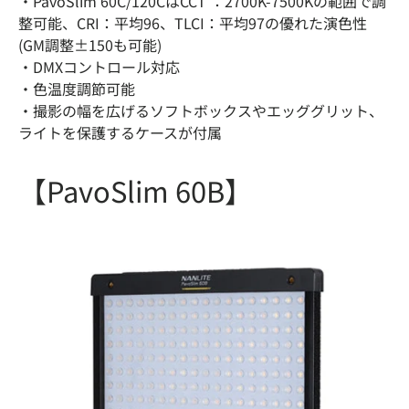
・PavoSlim 60C/120CはCCT ：2700K-7500Kの範囲で調
整可能、CRI：平均96、TLCI：平均97の優れた演色性
(GM調整±150も可能)
・DMXコントロール対応
・色温度調節可能
・撮影の幅を広げるソフトボックスやエッググリット、
ライトを保護するケースが付属
【PavoSlim 60B】