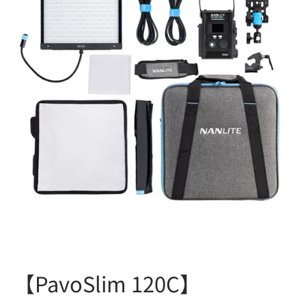
【PavoSlim 120C】