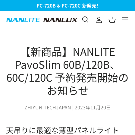
FC-720B & FC-720C 新発売!
コンテンツへスキップ
メニュ
検索
ログイン
バスケッ
検索
検索
【新商品】NANLITE
PavoSlim 60B/120B、
60C/120C 予約発売開始の
お知らせ
ZHIYUN TECHJAPAN |
2023年11月20日
天吊りに最適な薄型パネルライト