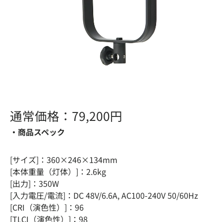
通常価格：79,200円
・商品スペック
[サイズ]​：360×246×134mm
[本体重量（灯体）]：2.6kg​
[出力]​：350W​
[入力電圧/電流]​：DC 48V/6.6A, AC100-240V 50/60Hz
[CRI（演色性）]：96
[TLCI（演色性）]​：​98