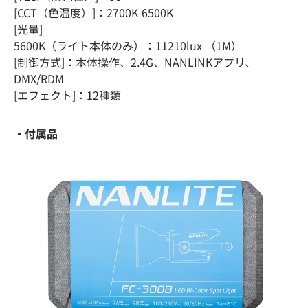
[CCT（色温度）]​：2700K-6500K​
[光量]
5600K（ライト本体のみ）：11210lux （1M）
[制御方式]：本体操作、2.4G、NANLINKアプリ、
DMX/RDM
[エフェクト]：12種類
・付属品