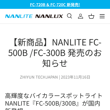
FC-720B & FC-720C 新発売!
コンテンツへスキップ
メニュ
検索
ログイン
バスケッ
検索
検索
【新商品】NANLITE FC-
500B /FC-300B 発売のお
知らせ
ZHIYUN TECHJAPAN |
2023年11月16日
高輝度なバイカラースポットライト
NANLITE
『FC-500B/300B』が国内