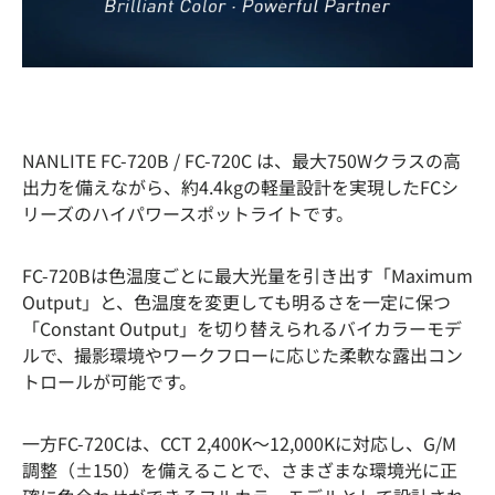
NANLITE FC-720B / FC-720C は、最大750Wクラスの高
出力を備えながら、約4.4kgの軽量設計を実現したFCシ
リーズのハイパワースポットライトです。
FC-720Bは色温度ごとに最大光量を引き出す「Maximum
Output」と、色温度を変更しても明るさを一定に保つ
「Constant Output」を切り替えられるバイカラーモデ
ルで、撮影環境やワークフローに応じた柔軟な露出コン
トロールが可能です。
一方FC-720Cは、CCT 2,400K〜12,000Kに対応し、G/M
調整（±150）を備えることで、さまざまな環境光に正