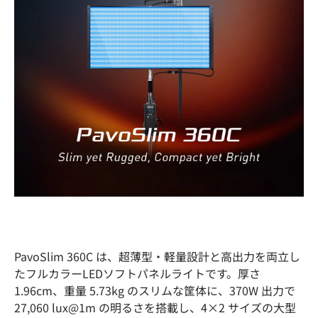
PavoSlim 360C は、超薄型・軽量設計と高出力を両立し
たフルカラーLEDソフトパネルライトです。厚さ
1.96cm、重量 5.73kg のスリムな筐体に、370W 出力で
27,060 lux@1m の明るさを搭載し、4×2 サイズの大型