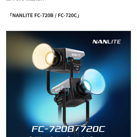
「NANLITE FC-720B / FC-720C」