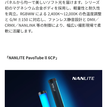
パネルから均一で美しいソフト光を届けます。シリーズ
初のマグネシウム合金ボディを採用し、軽量性と耐久性
を両立。RGBWW による 2,400K〜12,000K の色温度調整
と G/M ±150 に対応し、ファンレス静音設計と DMX／
CRMX／NANLINK 等の制御により、幅広い撮影現場で柔
軟に活躍します。
「NANLITE PavoTube ll 6CP」