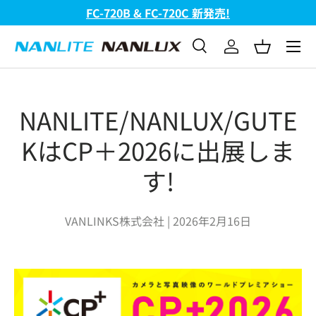
FC-720B & FC-720C 新発売!
コンテンツへスキップ
メニュ
検索
ログイン
バスケッ
検索
検索
NANLITE/NANLUX/GUTE
KはCP＋2026に出展しま
す!
VANLINKS株式会社 |
2026年2月16日