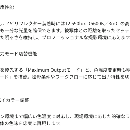
度性能
、45°リフレクター装着時には12,690lux（5600K／3m）
も十分な光量を確保できます。被写体との距離を取ったセッテ
た明るさを維持し、プロフェッショナルな撮影環境に応えます
力モード切替機能
優先する「Maximum Outputモード」と、色温度変更時
utputモード」を搭載。撮影条件やワークフローに応じて出力特性
Kのバイカラー調整
ン環境まで幅広い色温度に対応し、現場環境に応じた的確なラ
体の色味を忠実に再現します。