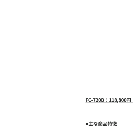
FC-720B：118,80
■主な商品特徴