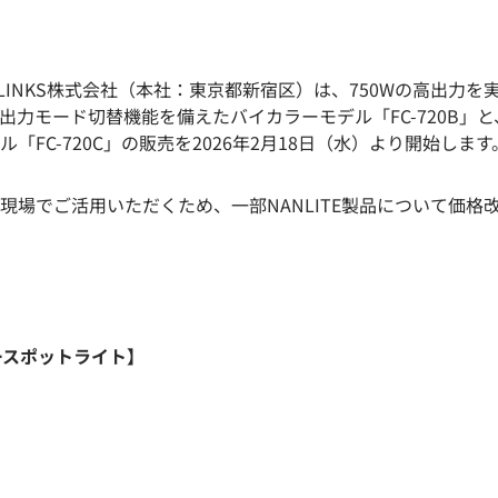
N VANLINKS株式会社（本社：東京都新宿区）は、750Wの高出力
出力モード切替機能を備えたバイカラーモデル「FC-720B」
「FC-720C」の販売を2026年2月18日（水）より開始します
現場でご活用いただくため、一部NANLITE製品について価格
ラースポットライト】