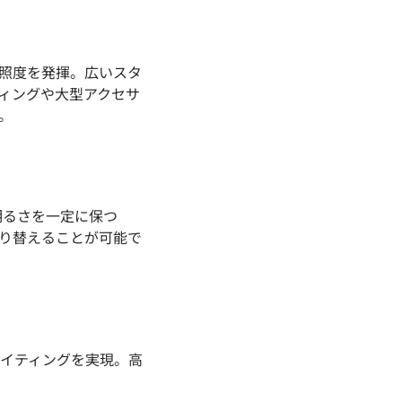
の高照度を発揮。広いスタ
ィングや大型アクセサ
。
も明るさを一定に保つ
を切り替えることが可能で
イティングを実現。高