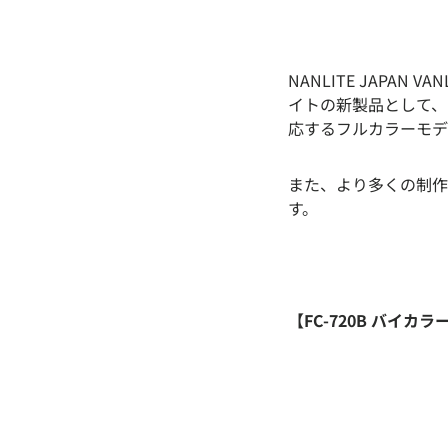
NANLITE JAPA
イトの新製品として、
応するフルカラーモデル
また、より多くの制作
す。
【FC-720B バイカ