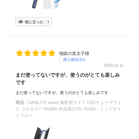
役に立った
1
地獄の皇太子様
購入確認済み
2025-11-11
まだ使ってないですが、使うのがとても楽しみ
です
まだ使ってないですが、使うのがとても楽しみです
商品：
NANLITE wand 撮影用ライト LEDチューブライ
ト フルカラー RGBW 色温度2700-7500K - ミッドナイ
トブルー