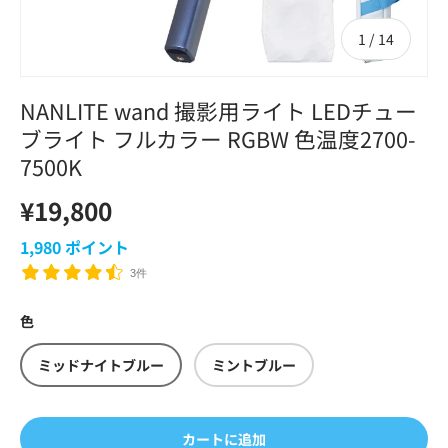
の
1
/
14
NANLITE wand 撮影用ライト LEDチュー
ブライト フルカラー RGBW 色温度2700-
7500K
¥19,800
1,980
ポイント
3件
色
ミッドナイトブルー
ミントブルー
カートに追加