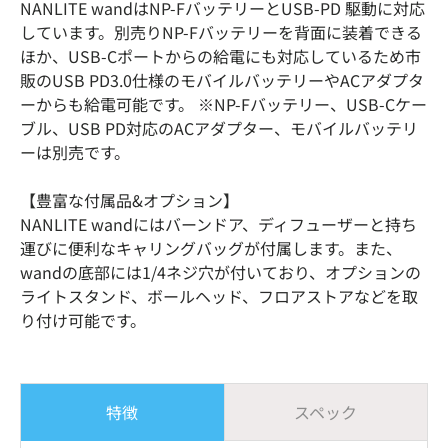
NANLITE wandはNP-FバッテリーとUSB-PD 駆動に対応
しています。別売りNP-Fバッテリーを背面に装着できる
ほか、USB-Cポートからの給電にも対応しているため市
販のUSB PD3.0仕様のモバイルバッテリーやACアダプタ
ーからも給電可能です。 ※NP-Fバッテリー、USB-Cケー
ブル、USB PD対応のACアダプター、モバイルバッテリ
ーは別売です。
【豊富な付属品&オプション】
NANLITE wandにはバーンドア、ディフューザーと持ち
運びに便利なキャリングバッグが付属します。また、
wandの底部には1/4ネジ穴が付いており、オプションの
ライトスタンド、ボールヘッド、フロアストアなどを取
り付け可能です。
特徴
スペック