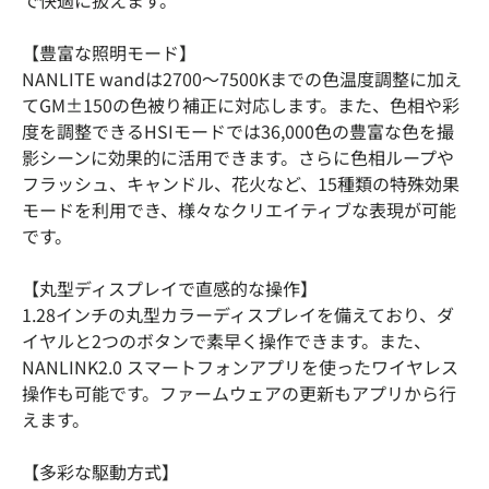
で快適に扱えます。
【豊富な照明モード】
NANLITE wandは2700～7500Kまでの色温度調整に加え
てGM±150の色被り補正に対応します。また、色相や彩
度を調整できるHSIモードでは36,000色の豊富な色を撮
影シーンに効果的に活用できます。さらに色相ループや
フラッシュ、キャンドル、花火など、15種類の特殊効果
モードを利用でき、様々なクリエイティブな表現が可能
です。
【丸型ディスプレイで直感的な操作】
1.28インチの丸型カラーディスプレイを備えており、ダ
イヤルと2つのボタンで素早く操作できます。また、
NANLINK2.0 スマートフォンアプリを使ったワイヤレス
操作も可能です。ファームウェアの更新もアプリから行
えます。
【多彩な駆動方式】