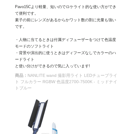
Pavo15Cより軽量、短いのでロケライト的な使い方ができ
て便利です。
素子の前にレンズがあるからかワット数の割に光量も強い
です。
・人物に当てるときは付属ディフューザーをつけて色温度
モードのソフトライト
・背景や演出的に使うときはディフーズなしでカラーのハ
ードライト
と使い分けができるので気に入っています!
商品：
NANLITE wand 撮影用ライト LEDチューブライ
ト フルカラー RGBW 色温度2700-7500K - ミッドナイ
トブルー