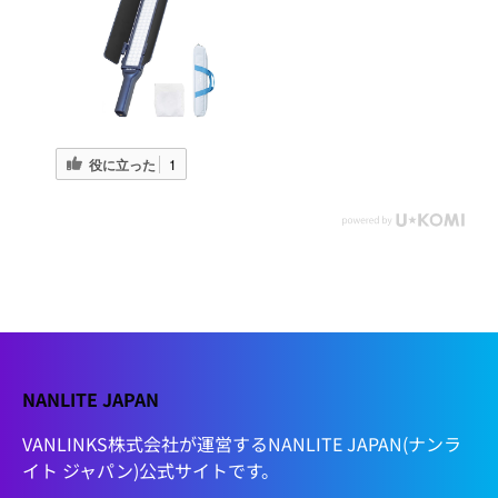
役に立った
1
NANLITE JAPAN
VANLINKS株式会社が運営するNANLITE JAPAN(ナンラ
イト ジャパン)公式サイトです。