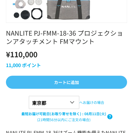
NANLITE PJ-FMM-18-36 プロジェクショ
ンアタッチメント FMマウント
¥110,000
11,000
ポイント
カートに追加
へお届けの場合
最短お届け可能日(お取り寄せを除く)
:
08月11日(火)
(21時間56分以内にご注文の場合)
NANLITE PJ-FMM-18-36はズーム機能を備えたNANLITE