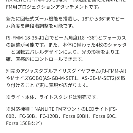
FM用プロジェクションアタッチメントです。
新たに回転式ズーム機能を搭載し、18°から36°までビー
ム角度を無段階調整を可能です。
PJ-FMM-18-36は1台でビーム角度(18°~36°)とフォーカス
の調整が可能です。また、本体に備わった4枚のシャッタ
ーと回転式バレルデザインにより、光の形状をより正
確、直感的にコントロールできます。
別売のアジャスタブルアイリスダイヤフラム(PJ-FMM-AI)
やMサイズGOBO(AS-GB-M-SET1、AS-GB-M-SET2)を取
り付けることで更に表現が広がります。
※ライト本体、ライトスタンドは別売です。
※対応機種：NANLITE FMマウントのLEDライト(FS-
60B、FC-60B、FC-120B，Forza 60BII、Forza 60C、
Forza 150Bなど)