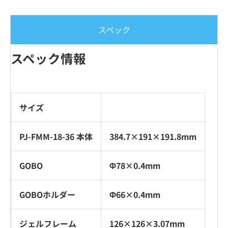
スペック
スペック情報
サイズ
PJ-FMM-18-36 本体
384.7×191×191.8mm
GOBO
Φ78×0.4mm
GOBOホルダー
Φ66×0.4mm
ジェルフレーム
126×126×3.07mm