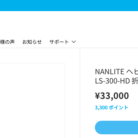
FC-720B & FC-720C 新発売!
様の声
お知らせ
サポート
NANLITE
LS-300-H
¥33,000
3,300
ポイント