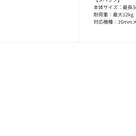
む
ューで読み込む
ギャラリービューで読み込む
画像5をギャラリービューで読み込む
本体サイズ：最長3
耐荷重：最大12kg
対応機種：16mm