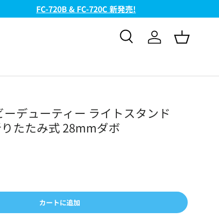
検索
ログイン
バスケッ
 ヘビーデューティー ライトスタンド
D 折りたたみ式 28mmダボ
カートに追加