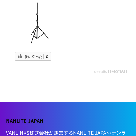
役に立った
0
NANLITE JAPAN
VANLINKS株式会社が運営するNANLITE JAPAN(ナンラ