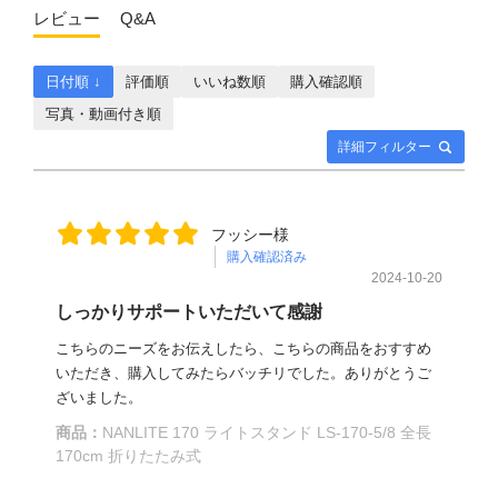
レビュー
Q&A
日付順 ↓
評価順
いいね数順
購入確認順
写真・動画付き順
詳細フィルター
フッシー様
購入確認済み
2024-10-20
しっかりサポートいただいて感謝
こちらのニーズをお伝えしたら、こちらの商品をおすすめ
いただき、購入してみたらバッチリでした。ありがとうご
ざいました。
商品：
NANLITE 170 ライトスタンド LS-170-5/8 全長
170cm 折りたたみ式