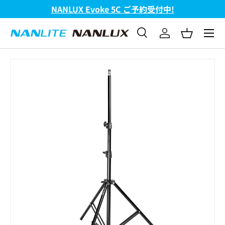
NANLUX Evoke 5C ご予約受付中!
コンテンツへスキップ
メニュ
検索
ログイン
バスケッ
検索
検索