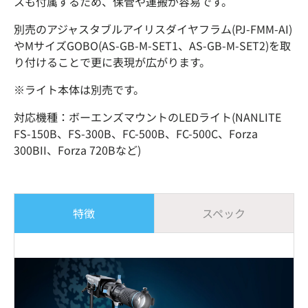
スも付属するため、保管や運搬が容易です。
別売のアジャスタブルアイリスダイヤフラム(PJ-FMM-AI)
やMサイズGOBO(AS-GB-M-SET1、AS-GB-M-SET2)を取
り付けることで更に表現が広がります。
※ライト本体は別売です。
対応機種：ボーエンズマウントのLEDライト(NANLITE
FS-150B、FS-300B、FC-500B、FC-500C、Forza
300BII、Forza 720Bなど)
特徴
スペック