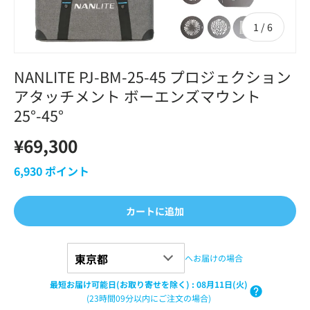
の
1
/
6
NANLITE PJ-BM-25-45 プロジェクション
アタッチメント ボーエンズマウント
25°-45°
¥69,300
6,930
ポイント
カートに追加
へお届けの場合
最短お届け可能日(お取り寄せを除く)
:
08月11日(火)
(23時間09分以内にご注文の場合)