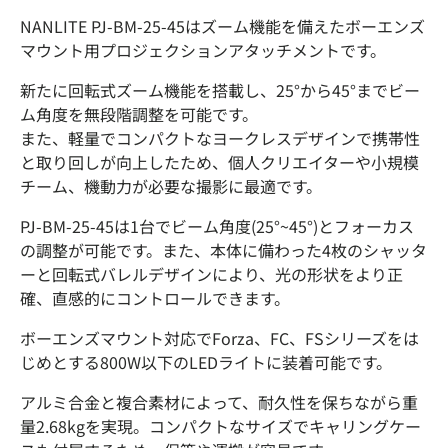
NANLITE PJ-BM-25-45はズーム機能を備えたボーエンズ
マウント用プロジェクションアタッチメントです。
新たに回転式ズーム機能を搭載し、25°から45°までビー
ム角度を無段階調整を可能です。
また、軽量でコンパクトなヨークレスデザインで携帯性
と取り回しが向上したため、個人クリエイターや小規模
チーム、機動力が必要な撮影に最適です。
PJ-BM-25-45は1台でビーム角度(25°~45°)とフォーカス
の調整が可能です。また、本体に備わった4枚のシャッタ
ーと回転式バレルデザインにより、光の形状をより正
確、直感的にコントロールできます。
ボーエンズマウント対応でForza、FC、FSシリーズをは
じめとする800W以下のLEDライトに装着可能です。
アルミ合金と複合素材によって、耐久性を保ちながら重
量2.68kgを実現。コンパクトなサイズでキャリングケー