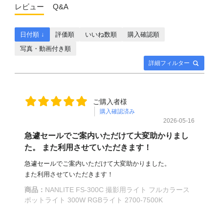
レビュー
Q&A
日付順 ↓
評価順
いいね数順
購入確認順
写真・動画付き順
詳細フィルター
ご購入者様
購入確認済み
2026-05-16
急遽セールでご案内いただけて大変助かりまし
た。 また利用させていただきます！
急遽セールでご案内いただけて大変助かりました。
また利用させていただきます！
商品：
NANLITE FS-300C 撮影用ライト フルカラース
ポットライト 300W RGBライト 2700-7500K