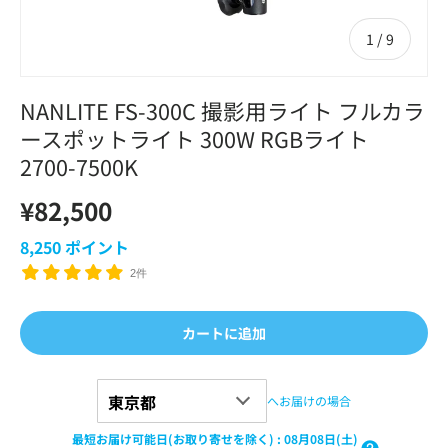
の
1
/
9
NANLITE FS-300C 撮影用ライト フルカラ
ースポットライト 300W RGBライト
2700-7500K
¥82,500
8,250
ポイント
2件
カートに追加
へお届けの場合
最短お届け可能日(お取り寄せを除く)
:
08月08日(土)