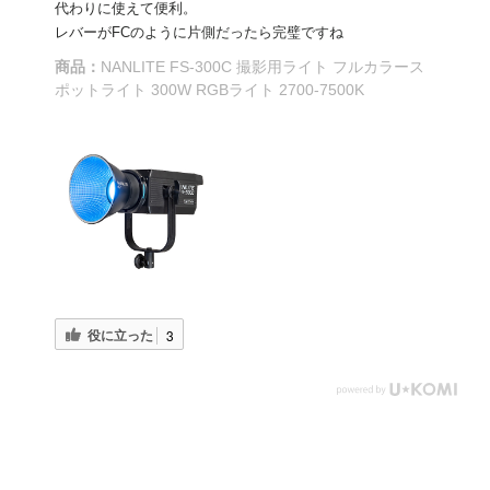
代わりに使えて便利。
レバーがFCのように片側だったら完璧ですね
商品：
NANLITE FS-300C 撮影用ライト フルカラース
ポットライト 300W RGBライト 2700-7500K
役に立った
3