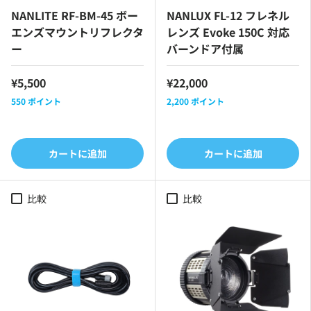
NANLITE RF-BM-45 ボー
NANLUX FL-12 フレネル
エンズマウントリフレクタ
レンズ Evoke 150C 対応
ー
バーンドア付属
¥5,500
¥22,000
550
ポイント
2,200
ポイント
カートに追加
カートに追加
比較
比較