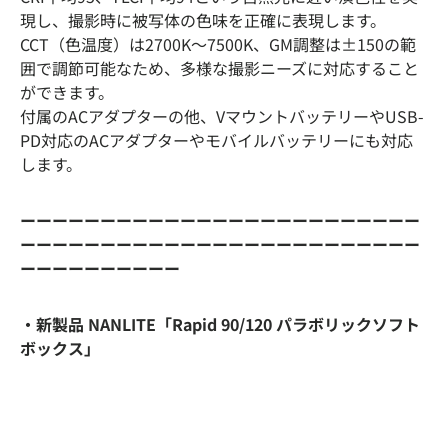
現し、撮影時に被写体の色味を正確に表現します。
CCT（色温度）は2700K〜7500K、GM調整は±150の範
囲で調節可能なため、多様な撮影ニーズに対応すること
ができます。
付属のACアダプターの他、VマウントバッテリーやUSB-
PD対応のACアダプターやモバイルバッテリーにも対応
します。
ーーーーーーーーーーーーーーーーーーーーーーーーー
ーーーーーーーーーーーーーーーーーーーーーーーーー
ーーーーーーーーーー
・新製品 NANLITE「Rapid 90/120 パラボリックソフト
ボックス」