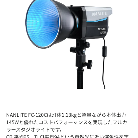
NANLITE FC-120Cは灯体1.13kgと軽量ながら本体出力
145Wと優れたコストパフォーマンスを実現したフルカ
ラースタジオライトです。
CRI平均95、TLCI平均94という自然光に近い演色性を実