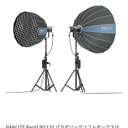
NANLITE Rapid 90/120 パラボリックソフトボックスは