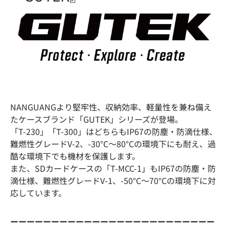
NANGUANGより堅牢性、収納効率、軽量性を兼ね備え
たケースブランド「GUTEK」シリーズが登場。
「T-230」「T-300」はどちらもIP67の防塵・防滴仕様、
難燃性グレードV-2、-30°C〜80°Cの環境下にも耐え、過
酷な環境下でも機材を保護します。
また、SDカードケースの「T-MCC-1」もIP67の防塵・防
滴仕様、難燃性グレードV-1、-50°C〜70°Cの環境下に対
応しています。
ーーーーーーーーーーーーーーーーーーーーーーーーー