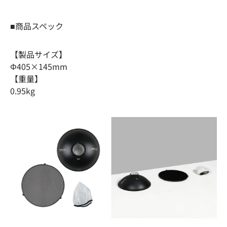
■商品スペック
【製品サイズ】
Φ405×145mm
【重量】
0.95kg