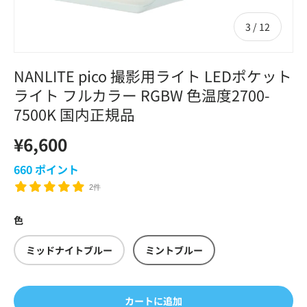
の
3
/
12
NANLITE pico 撮影用ライト LEDポケット
ライト フルカラー RGBW 色温度2700-
7500K 国内正規品
¥6,600
660
ポイント
2件
色
ミッドナイトブルー
ミントブルー
カートに追加