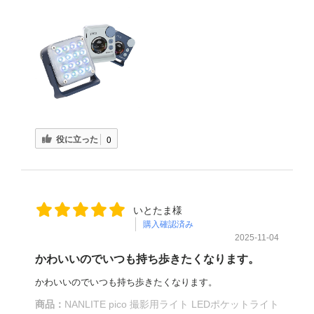
役に立った
0
いとたま様
購入確認済み
2025-11-04
かわいいのでいつも持ち歩きたくなります。
かわいいのでいつも持ち歩きたくなります。
商品：
NANLITE pico 撮影用ライト LEDポケットライト