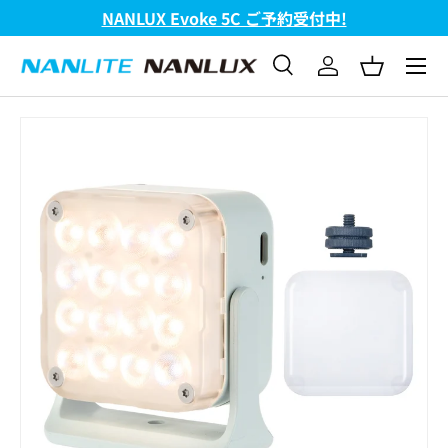
NANLUX Evoke 5C ご予約受付中!
コンテンツへスキップ
メニュ
検索
ログイン
バスケッ
検索
検索
画像3をギャラリービューでご覧になれます