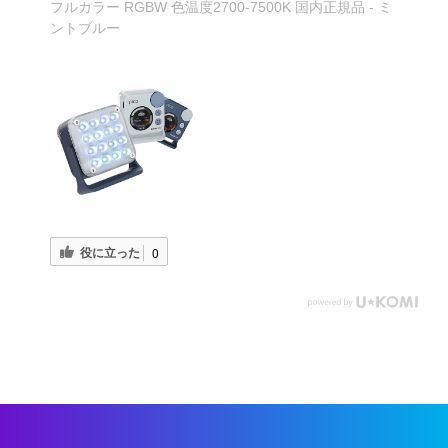
フルカラー RGBW 色温度2700-7500K 国内正規品 - ミ
ントブルー
役に立った
0