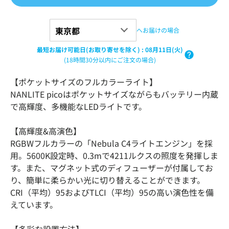
へお届けの場合
最短お届け可能日(お取り寄せを除く)
:
08月11日(火)
(18時間30分以内にご注文の場合)
【ポケットサイズのフルカラーライト】
NANLITE picoはポケットサイズながらもバッテリー内蔵
で高輝度、多機能なLEDライトです。
【高輝度&高演色】
RGBWフルカラーの「Nebula C4ライトエンジン」を採
用。5600K設定時、0.3mで4211ルクスの照度を発揮しま
す。また、マグネット式のディフューザーが付属してお
り、簡単に柔らかい光に切り替えることができます。
CRI（平均）95およびTLCI（平均）95の高い演色性を備
えています。