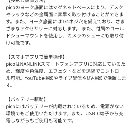
【多彩な設置方法】
picoのヨーク底面にはマグネットベースにより、デスク
やラックなどの金属面に素早く取り付けることができま
す。また、ヨーク底面には1/4ネジ穴を備えており、さま
ざまなアクセサリーに対応します。 また、付属のコール
ドシューマウントを使用し、カメラのシューにも取り付
け可能です。
【スマホアプリで簡単操作】
picoはNANLINKスマートフォンアプリに対応しているた
め、輝度や色温度、エフェクトなどを遠隔でコントロー
ル可能。YouTube撮影やライブ配信やMV撮影で活躍しま
す。
【バッテリー駆動】
picoにはバッテリーが内蔵されているため、電源がない
環境でもご使用いただけます。また、USB-C端子から充
電しながらもご使用も可能です。