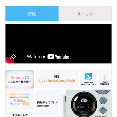
特徴
スペック