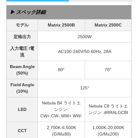
▶ スペック詳細
モデル
Matrix 2500B
Matrix 2500C
定格出力
2500W
入力電圧 /電
AC100-240V/50-60Hz, 28A
流
Beam Angle
80°
70°
(50%)
Field Angle
125°
(10%)
Nebula B4 ライトエ
Nebula C8 ライトエ
LED
ンジン:
ンジン: dRRALGCBI
CW+,CW-,WW+,WW-
2,700K-6,500K
1,000K-20,000K
CCT
(G/M±80)
(G/M±200)