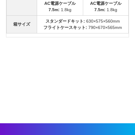
AC電源ケーブル
AC電源ケーブル
7.5m:
1.8kg
7.5m:
1.8kg
スタンダードキット:
630×575×560mm
箱サイズ
フライトケースキット:
790×670×565mm