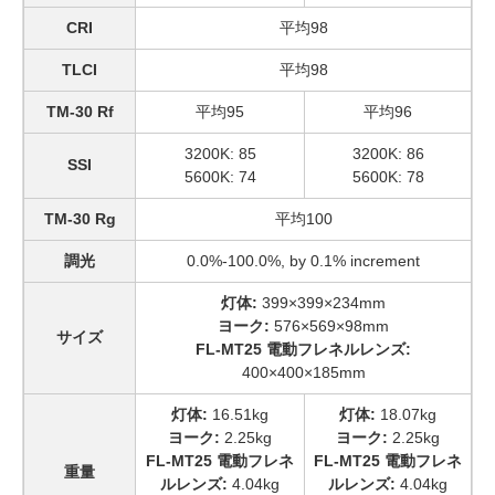
CRI
平均98
TLCI
平均98
TM-30 Rf
平均95
平均96
3200K: 85
3200K: 86
SSI
5600K: 74
5600K: 78
TM-30 Rg
平均100
調光
0.0%-100.0%, by 0.1% increment
灯体:
399×399×234mm
ヨーク:
576×569×98mm
サイズ
FL-MT25 電動フレネルレンズ:
400×400×185mm
灯体:
16.51kg
灯体:
18.07kg
ヨーク:
2.25kg
ヨーク:
2.25kg
FL-MT25 電動フレネ
FL-MT25 電動フレネ
重量
ルレンズ:
4.04kg
ルレンズ:
4.04kg