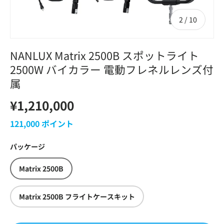
の
2
/
10
NANLUX Matrix 2500B スポットライト
2500W バイカラー 電動フレネルレンズ付
属
¥1,210,000
121,000
ポイント
パッケージ
Matrix 2500B
Matrix 2500B フライトケースキット