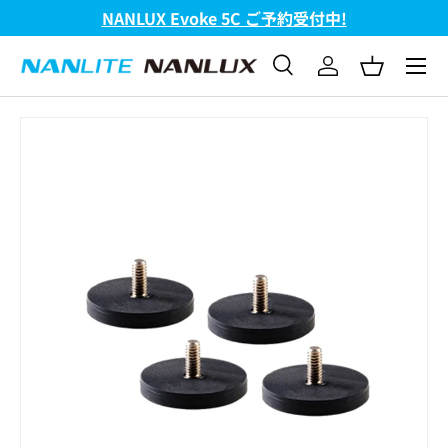
NANLUX Evoke 5C ご予約受付中!
コンテンツへスキップ
メニュ
検索
ログイン
バスケッ
検索
検索