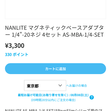
NANLITE マグネティックベースアダプタ
ー 1/4"-20ネジ 4セット AS-MBA-1/4-SET
¥3,300
330
ポイント
カートに追加
へお届けの場合
最短お届け可能日(お取り寄せを除く)
:
08月08日(土)
(09時間28分以内にご注文の場合)
NANLITE AS-MBA-1/4-SETはPavoSlimシリーズ用のマ