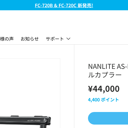
FC-720B & FC-720C 新発売!
様の声
お知らせ
サポート
NANLITE AS
ルカプラー
¥44,000
4,400
ポイント