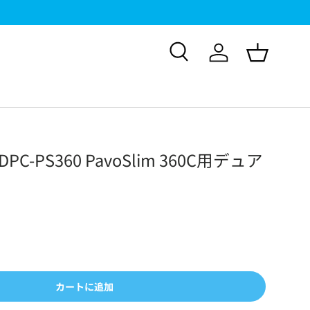
検索
ログイン
バスケッ
-DPC-PS360 PavoSlim 360C用デュア
カートに追加