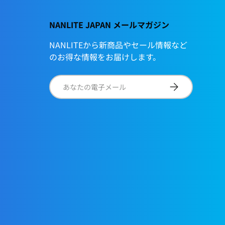
NANLITE JAPAN メールマガジン
NANLITEから新商品やセール情報など
のお得な情報をお届けします。
電子メール
サブスクリプショ