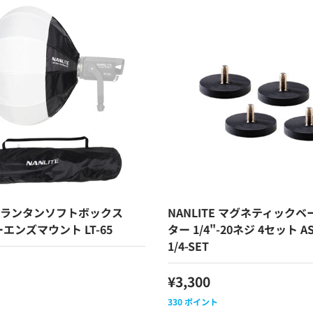
TE ランタンソフトボックス
NANLITE マグネティック
ーエンズマウント LT-65
ター 1/4"-20ネジ 4セット AS
1/4-SET
¥3,300
330
ポイント