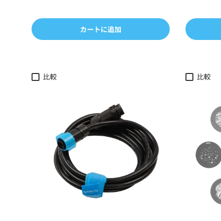
カートに追加
比較
比較