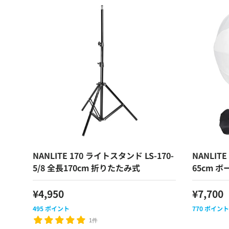
NANLITE 170 ライトスタンド LS-170-
NANLI
5/8 全長170cm 折りたたみ式
65cm ボ
¥4,950
¥7,700
495
ポイント
770
ポイント
1件