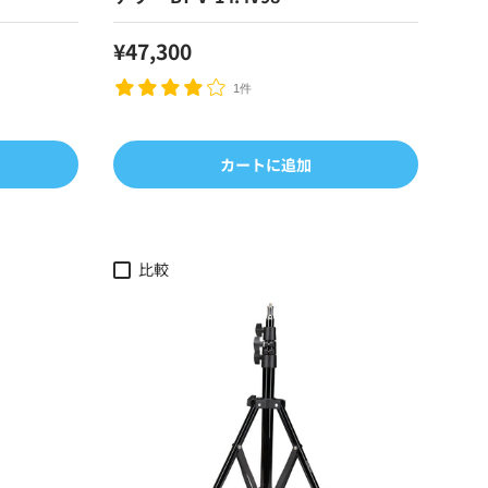
¥47,300
1件
カートに追加
比較