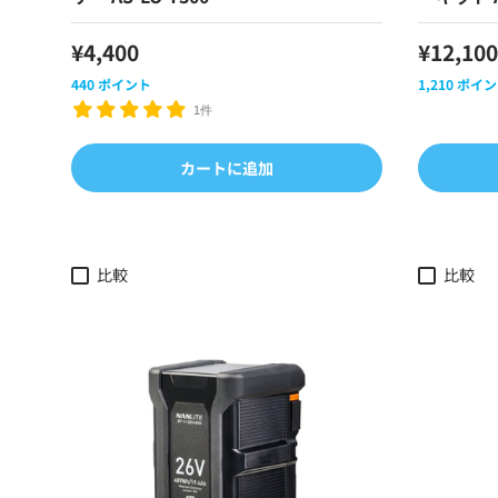
¥4,400
¥12,100
440
ポイント
1,210
ポイン
1件
カートに追加
比較
比較