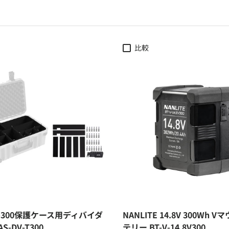
比較
 T-300保護ケース用ディバイダ
NANLITE 14.8V 300Wh 
S-DV-T300
テリー BT-V-14.8V300