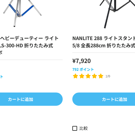
TE ヘビーデューティー ライト
NANLITE 288 ライトスタンド 
S-300-HD 折りたたみ式
5/8 全長288cm 折りたたみ
ボ
¥7,920
792
ポイント
ト
1件
カートに追加
カートに追加
比較