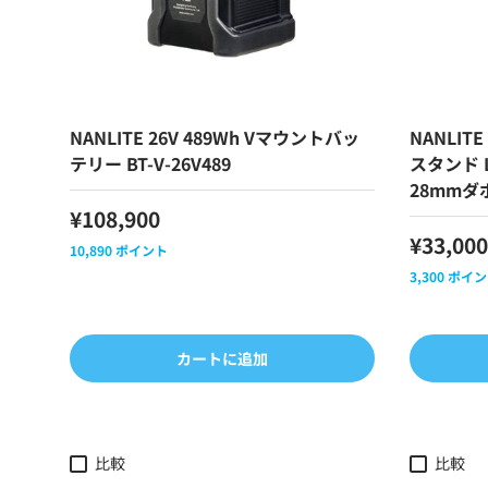
NANLITE 26V 489Wh Vマウントバッ
NANLI
テリー BT-V-26V489
スタンド L
28mmダ
¥108,900
¥33,000
10,890
ポイント
3,300
ポイン
カートに追加
比較
比較