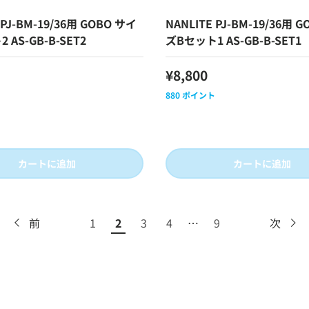
 PJ-BM-19/36用 GOBO サイ
NANLITE PJ-BM-19/36用 
 AS-GB-B-SET2
ズBセット1 AS-GB-B-SET1
¥8,800
880
ポイント
カートに追加
カートに追加
前
1
2
3
4
…
9
次