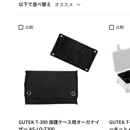
以下で並べ替え
オススメ
比較
比較
GUTEK T-300 保護ケース用オーガナイ
GUTEK
ザー AS-LO-T300
ーキット A