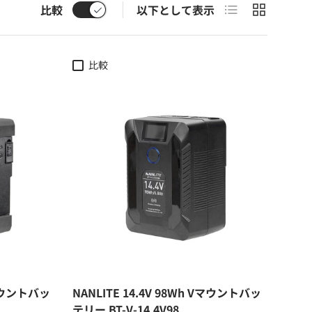
リスト
グリッド
比較
以下として表示
比較
Vマウントバッ
NANLITE 14.4V 98Wh Vマウントバッ
テリー BT-V-14.4V98