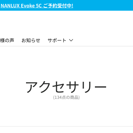
FC-720B & FC-720C 新発売!
様の声
お知らせ
サポート
アクセサリー
(134点の商品)