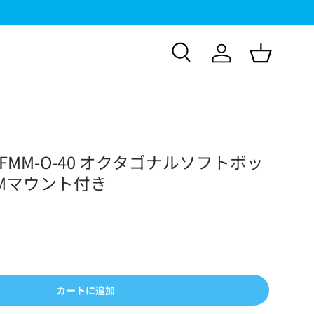
検索
ログイン
バスケッ
SB-FMM-O-40 オクタゴナルソフトボッ
 FMマウント付き
カートに追加