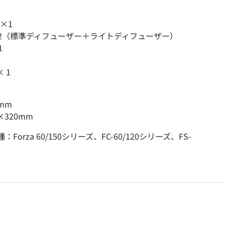
込む
ビューで読み込む
 ×1
 2（標準ディフューザー＋ライトディフューザー）
1
 1
mm
×320mm
orza 60/150シリーズ、FC-60/120シリーズ、FS-