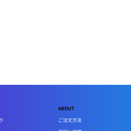
ABOUT
ラ
ご注文方法