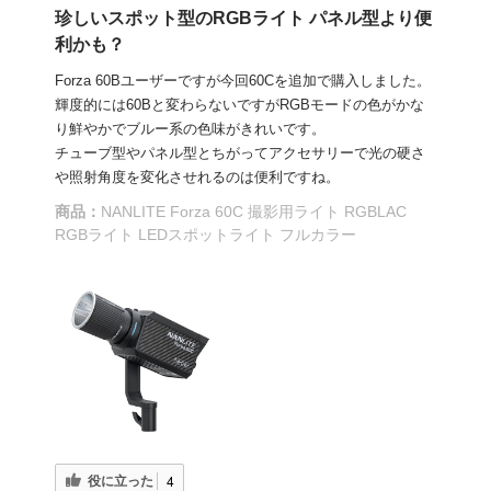
珍しいスポット型のRGBライト パネル型より便
利かも？
Forza 60Bユーザーですが今回60Cを追加で購入しました。
輝度的には60Bと変わらないですがRGBモードの色がかな
り鮮やかでブルー系の色味がきれいです。
チューブ型やパネル型とちがってアクセサリーで光の硬さ
や照射角度を変化させれるのは便利ですね。
商品：
NANLITE Forza 60C 撮影用ライト RGBLAC
RGBライト LEDスポットライト フルカラー
役に立った
4