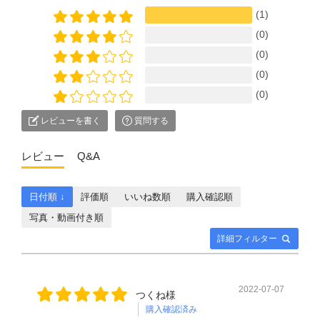
(1)
(0)
(0)
(0)
(0)
レビューを書く
質問する
レビュー
Q&A
日付順 ↓
評価順
いいね数順
購入確認順
写真・動画付き順
詳細フィルター
2022-07-07
つくね様
購入確認済み