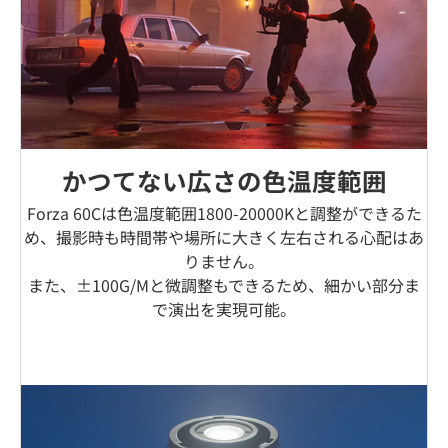
かつてない広さの色温度範囲
Forza 60Cは色温度範囲1800-20000Kと調整ができるた
め、撮影時も時間帯や場所に大きく左右される心配はあ
りません。
また、±100G/Mと微調整もできるため、細かい部分ま
で演出を実現可能。