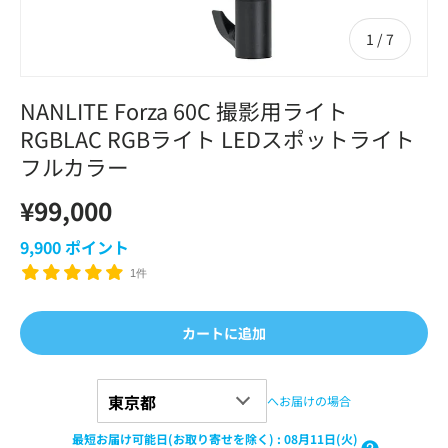
の
1
/
7
NANLITE Forza 60C 撮影用ライト
RGBLAC RGBライト LEDスポットライト
フルカラー
¥99,000
9,900
ポイント
1件
カートに追加
へお届けの場合
最短お届け可能日(お取り寄せを除く)
:
08月11日(火)